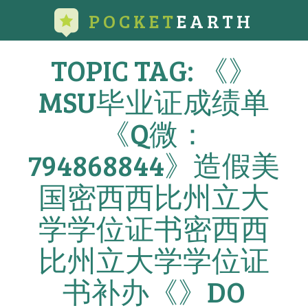
POCKET
EARTH
TOPIC TAG: 《》
MSU毕业证成绩单
《Q微：
794868844》造假美
国密西西比州立大
学学位证书密西西
比州立大学学位证
书补办《》DO