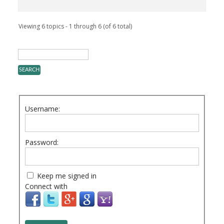
Viewing 6 topics - 1 through 6 (of 6 total)
Username:
Password:
Keep me signed in
Connect with