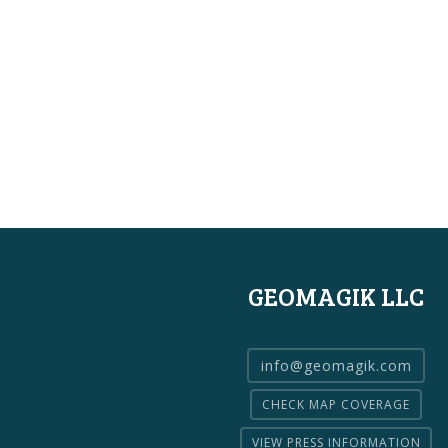
GEOMAGIK LLC
info@geomagik.com
CHECK MAP COVERAGE
VIEW PRESS INFORMATION