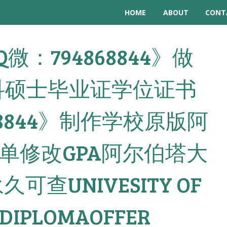
HOME
ABOUT
CONT
 《Q微：794868844》做
A本科硕士毕业证学位证书
68844》制作学校原版阿
单修改GPA阿尔伯塔大
查UNIVESITY OF
 DIPLOMAOFFER