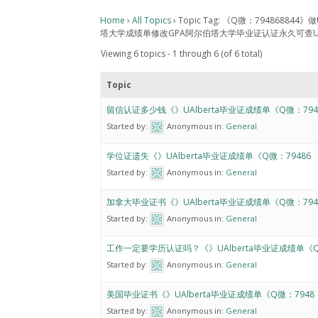
Home
›
All Topics
›
Topic Tag: 《Q微：7948688
塔大学成绩单修改GPA阿尔伯塔大学毕业证认证永久可查Univesity 
Viewing 6 topics - 1 through 6 (of 6 total)
Topic
留信认证多少钱《》UAlberta毕业证成绩单《Q微：79
Started by:
Anonymous
in:
General
学位证遗失《》UAlberta毕业证成绩单《Q微：79486
Started by:
Anonymous
in:
General
加拿大毕业证书《》UAlberta毕业证成绩单《Q微：79
Started by:
Anonymous
in:
General
工作一定要学历认证吗？《》UAlberta毕业证成绩单《
Started by:
Anonymous
in:
General
美国毕业证书《》UAlberta毕业证成绩单《Q微：7948
Started by:
Anonymous
in:
General