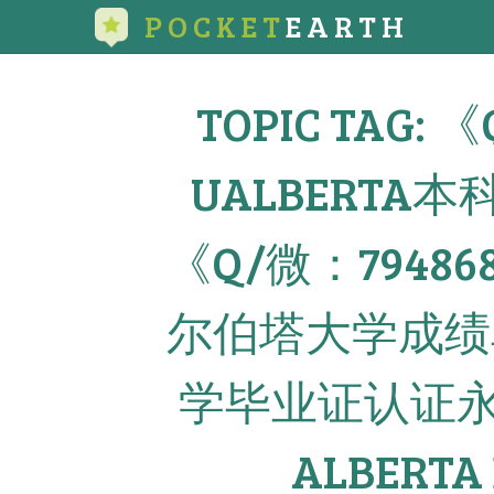
POCKET
EARTH
TOPIC TAG:
UALBERT
《Q/微：7948
尔伯塔大学成绩
学毕业证认证永久可
ALBERTA