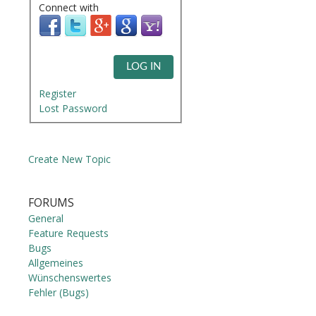
Connect with
LOG IN
Register
Lost Password
Create New Topic
FORUMS
General
Feature Requests
Bugs
Allgemeines
Wünschenswertes
Fehler (Bugs)