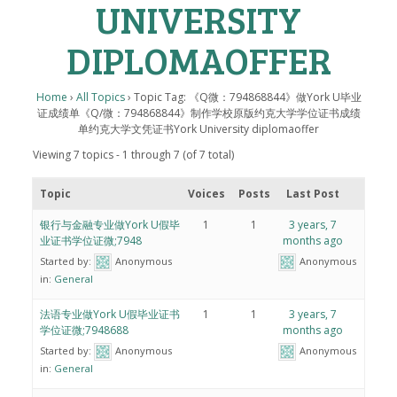
UNIVERSITY
DIPLOMAOFFER
Home
›
All Topics
›
Topic Tag: 《Q微：794868844》做York U毕业
证成绩单《Q/微：794868844》制作学校原版约克大学学位证书成绩
单约克大学文凭证书York University diplomaoffer
Viewing 7 topics - 1 through 7 (of 7 total)
Topic
Voices
Posts
Last Post
银行与金融专业做York U假毕
1
1
3 years, 7
业证书学位证微;7948
months ago
Started by:
Anonymous
Anonymous
in:
General
法语专业做York U假毕业证书
1
1
3 years, 7
学位证微;7948688
months ago
Started by:
Anonymous
Anonymous
in:
General