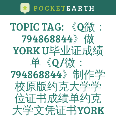
POCKET
EARTH
TOPIC TAG: 《Q微：
794868844》做
YORK U毕业证成绩
单《Q/微：
794868844》制作学
校原版约克大学学
位证书成绩单约克
大学文凭证书YORK