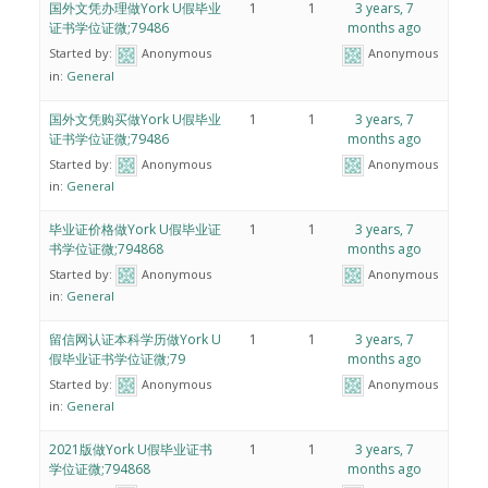
国外文凭办理做York U假毕业
1
1
3 years, 7
证书学位证微;79486
months ago
Started by:
Anonymous
Anonymous
in:
General
国外文凭购买做York U假毕业
1
1
3 years, 7
证书学位证微;79486
months ago
Started by:
Anonymous
Anonymous
in:
General
毕业证价格做York U假毕业证
1
1
3 years, 7
书学位证微;794868
months ago
Started by:
Anonymous
Anonymous
in:
General
留信网认证本科学历做York U
1
1
3 years, 7
假毕业证书学位证微;79
months ago
Started by:
Anonymous
Anonymous
in:
General
2021版做York U假毕业证书
1
1
3 years, 7
学位证微;794868
months ago