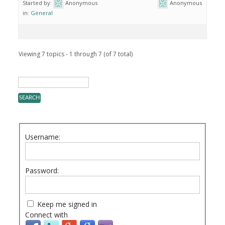
Started by:
Anonymous
Anonymous
in:
General
Viewing 7 topics - 1 through 7 (of 7 total)
Username:
Password:
Keep me signed in
Connect with