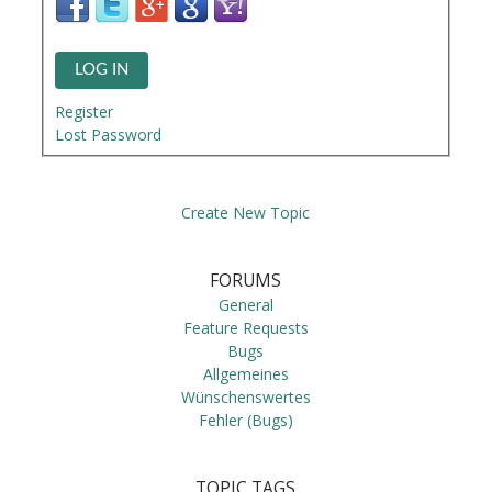
LOG IN
Register
Lost Password
Create New Topic
FORUMS
General
Feature Requests
Bugs
Allgemeines
Wünschenswertes
Fehler (Bugs)
TOPIC TAGS