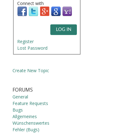
Connect with
LOG IN
Register
Lost Password
Create New Topic
FORUMS
General
Feature Requests
Bugs
Allgemeines
Wünschenswertes
Fehler (Bugs)