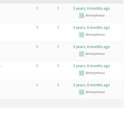
1
1
3 years, 6 months ago
Anonymous
1
1
3 years, 6 months ago
Anonymous
1
1
3 years, 6 months ago
Anonymous
：
1
1
3 years, 6 months ago
Anonymous
1
1
3 years, 6 months ago
Anonymous