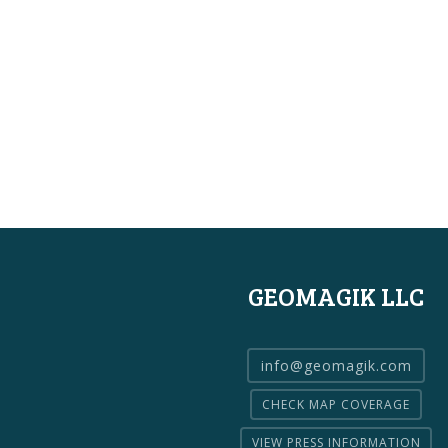
GEOMAGIK LLC
info@geomagik.com
CHECK MAP COVERAGE
VIEW PRESS INFORMATION