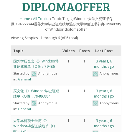
DIPLOMAOFFER
Home
›
All Topics
›
Topic Tag: 办Windsor大学文凭证书Q
微:794868844温莎大学毕业证成绩单温莎大学学位证书补办University
of Windsor diplomaoffer
Viewing 6 topics - 1 through 6 (of 6 total)
Topic
Voices
Posts
Last Post
国外学历全套《》Windsor毕
1
1
3 years, 6
业证成绩单《Q微：79486
months ago
Started by:
Anonymous
Anonymous
in:
General
买文凭《》Windsor毕业证成
1
1
3 years, 6
绩单《Q微：79486884
months ago
Started by:
Anonymous
Anonymous
in:
General
大学本科硕士学历《》
1
1
3 years, 6
Windsor毕业证成绩单《Q
months ago
微：794