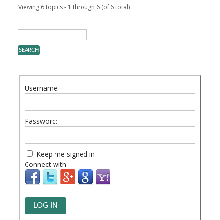
Viewing 6 topics - 1 through 6 (of 6 total)
Username:
Password:
Keep me signed in
Connect with
LOG IN