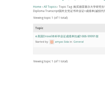
Home
›
All Topics
›
Topic Tag: 购买德雷塞尔大学研究生学历证书认证
Diploma Transcript国外文凭证书毕业证+成绩单(诚
Viewing topic 1 (of 1 total)
Topic
⊕美国Drexel本科毕业证成绩单扣威1688-99991假
Started by:
amyas Sida
in:
General
Viewing topic 1 (of 1 total)