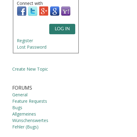
Connect with
LOG IN
Register
Lost Password
Create New Topic
FORUMS
General
Feature Requests
Bugs
Allgemeines
Wünschenswertes
Fehler (Bugs)