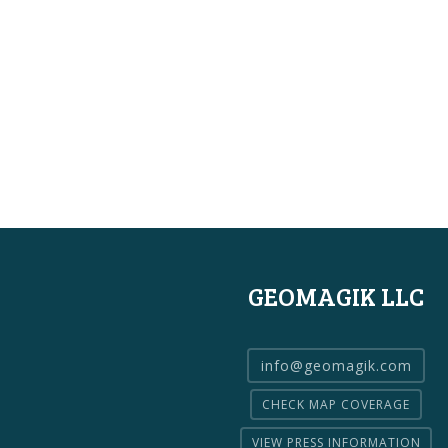
GEOMAGIK LLC
info@geomagik.com
CHECK MAP COVERAGE
VIEW PRESS INFORMATION