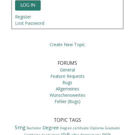
LOG IN
Register
Lost Password
Create New Topic
FORUMS
General
Feature Requests
Bugs
Allgemeines
Wünschenswertes
Fehler (Bugs)
TOPIC TAGS
5mg
Degree
Bachelor
Degree certificate
Diploma
Graduate
prix
ID卡