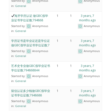
Started by:
Anonymous
Anonymous
in:
General
海牙学历认证 做GBC假毕
1
1
3 years, 7
业证书学位证微;794868
months ago
Started by:
Anonymous
Anonymous
in:
General
学历证书是毕业证还是学位证
1
1
3 years, 7
做GBC假毕业证书学位证微;7
months ago
Started by:
Anonymous
Anonymous
in:
General
艺术史专业做GBC假毕业证书
1
1
3 years, 7
学位证微;794868844
months ago
Started by:
Anonymous
Anonymous
in:
General
留信认证多少钱做GBC假毕业
1
1
3 years, 7
证书学位证微;7948688
months ago
Started by:
Anonymous
Anonymous
in:
General