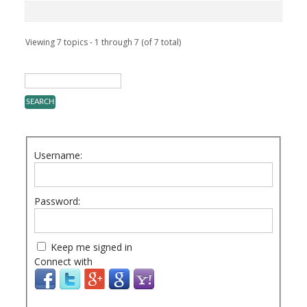
Viewing 7 topics - 1 through 7 (of 7 total)
Username:
Password:
Keep me signed in
Connect with