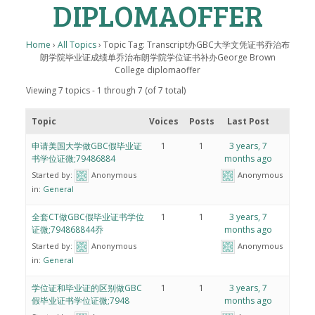
DIPLOMAOFFER
Home
›
All Topics
›
Topic Tag: Transcript办GBC大学文凭证书乔治布
朗学院毕业证成绩单乔治布朗学院学位证书补办George Brown
College diplomaoffer
Viewing 7 topics - 1 through 7 (of 7 total)
Topic
Voices
Posts
Last Post
申请美国大学做GBC假毕业证
1
1
3 years, 7
书学位证微;79486884
months ago
Started by:
Anonymous
Anonymous
in:
General
全套CT做GBC假毕业证书学位
1
1
3 years, 7
证微;794868844乔
months ago
Started by:
Anonymous
Anonymous
in:
General
学位证和毕业证的区别做GBC
1
1
3 years, 7
假毕业证书学位证微;7948
months ago