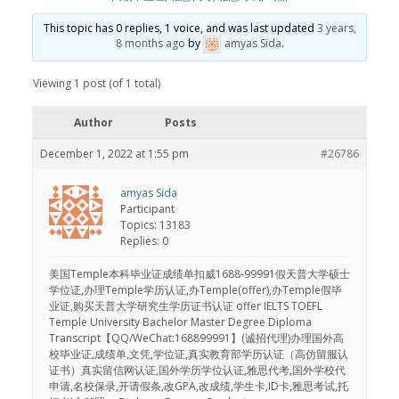
This topic has 0 replies, 1 voice, and was last updated
3 years,
8 months ago
by
amyas Sida
.
Viewing 1 post (of 1 total)
Author
Posts
December 1, 2022 at 1:55 pm
#26786
amyas Sida
Participant
Topics: 13183
Replies: 0
美国Temple本科毕业证成绩单扣威1688-99991假天普大学硕士
学位证,办理Temple学历认证,办Temple(offer),办Temple假毕
业证,购买天普大学研究生学历证书认证 offer IELTS TOEFL
Temple University Bachelor Master Degree Diploma
Transcript【QQ/WeChat:168899991】(诚招代理)办理国外高
校毕业证,成绩单,文凭,学位证,真实教育部学历认证（高仿留服认
证书）真实留信网认证,国外学历学位认证,雅思代考,国外学校代
申请,名校保录,开请假条,改GPA,改成绩,学生卡,ID卡,雅思考试,托