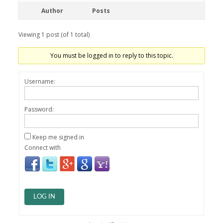
Author
Posts
Viewing 1 post (of 1 total)
You must be logged in to reply to this topic.
Username:
Password:
Keep me signed in
Connect with
LOG IN