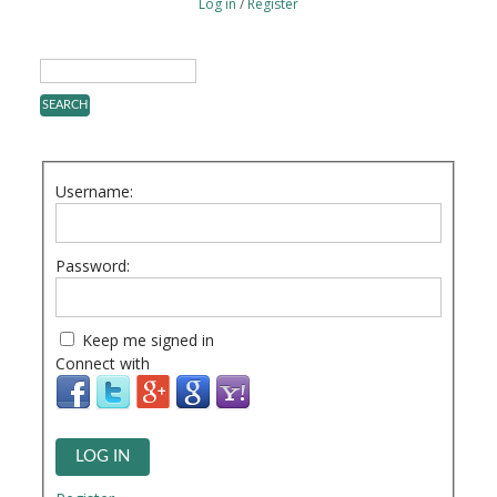
Log in
/
Register
Username:
Password:
Keep me signed in
Connect with
LOG IN