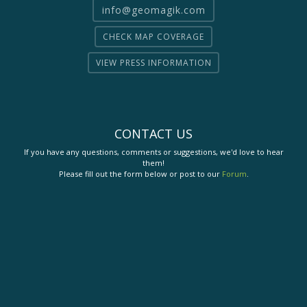
info@geomagik.com
CHECK MAP COVERAGE
VIEW PRESS INFORMATION
CONTACT US
If you have any questions, comments or suggestions, we'd love to hear
them!
Please fill out the form below or post to our
Forum
.