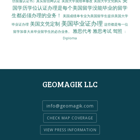
美
美国大学成绩单修改
美国大学文凭购买
仿留服认证书）真实留信网认证
国学历学位认证办理是每个美国留学没能毕业的留学
生都必须办理的业务！
美国成绩单专业为美国留学生提供美国大学
美国毕业证办理
美国文凭定制
毕业证办理
这些都是每一位
雅思代考
雅思考试
驾照
留学加拿大未毕业留学生的必办业务。
：
Diploma
GEOMAGIK LLC
info@geomagik.com
CHECK MAP COVERAGE
VIEW PRESS INFORMATION