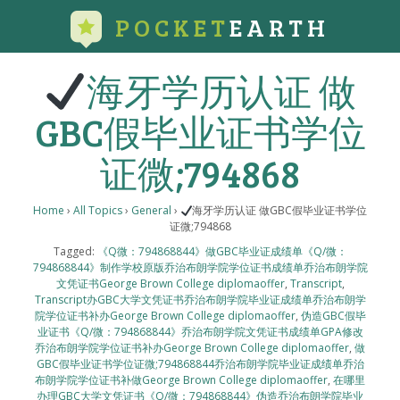
POCKET
EARTH
海牙学历认证 做
GBC假毕业证书学位
证微;794868
Home
›
All Topics
›
General
›
海牙学历认证 做GBC假毕业证书学位
证微;794868
Tagged:
《Q微：794868844》做GBC毕业证成绩单《Q/微：
794868844》制作学校原版乔治布朗学院学位证书成绩单乔治布朗学院
文凭证书George Brown College diplomaoffer
,
Transcript
,
Transcript办GBC大学文凭证书乔治布朗学院毕业证成绩单乔治布朗学
院学位证书补办George Brown College diplomaoffer
,
伪造GBC假毕
业证书《Q/微：794868844》乔治布朗学院文凭证书成绩单GPA修改
乔治布朗学院学位证书补办George Brown College diplomaoffer
,
做
GBC假毕业证书学位证微;794868844乔治布朗学院毕业证成绩单乔治
布朗学院学位证书补做George Brown College diplomaoffer
,
在哪里
办理GBC大学文凭证书《Q/微：794868844》伪造乔治布朗学院毕业