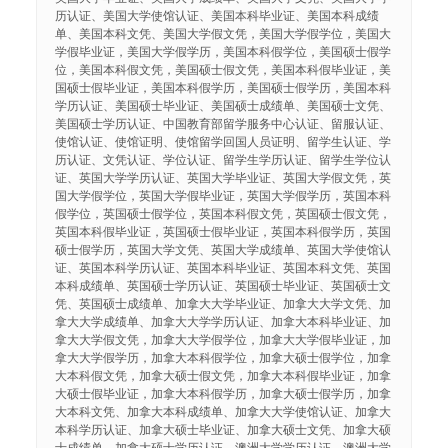
历认证、美国大学使馆认证、美国本科毕业证、美国本科成绩
单、美国本科文凭、美国大学假文凭，美国大学假学位，美国大
学假毕业证，美国大学假学历，美国本科假学位，美国硕士假学
位，美国本科假文凭，美国硕士假文凭，美国本科假毕业证，美
国硕士假毕业证，美国本科假学历，美国硕士假学历，美国本科
学历认证、美国硕士毕业证、美国硕士成绩单、美国硕士文凭、
美国硕士学历认证、中国教育部留学服务中心认证、留服认证、
使馆认证、使馆证明、使馆留学回国人员证明、留学生认证、学
历认证、文凭认证、学位认证、留学生学历认证、留学生学位认
证、英国大学学历认证、英国大学毕业证、英国大学假文凭，英
国大学假学位，英国大学假毕业证，英国大学假学历，英国本科
假学位，英国硕士假学位，英国本科假文凭，英国硕士假文凭，
英国本科假毕业证，英国硕士假毕业证，英国本科假学历，英国
硕士假学历，英国大学文凭、英国大学成绩单、英国大学使馆认
证、英国本科学历认证、英国本科毕业证、英国本科文凭、英国
本科成绩单、英国硕士学历认证、英国硕士毕业证、英国硕士文
凭、英国硕士成绩单、加拿大大学毕业证、加拿大大学文凭、加
拿大大学成绩单、加拿大大学学历认证、加拿大本科毕业证、加
拿大大学假文凭，加拿大大学假学位，加拿大大学假毕业证，加
拿大大学假学历，加拿大本科假学位，加拿大硕士假学位，加拿
大本科假文凭，加拿大硕士假文凭，加拿大本科假毕业证，加拿
大硕士假毕业证，加拿大本科假学历，加拿大硕士假学历，加拿
大本科文凭、加拿大本科成绩单、加拿大大学使馆认证、加拿大
本科学历认证、加拿大硕士毕业证、加拿大硕士文凭、加拿大硕
士成绩单、加拿大硕士学历认证、澳洲大学学历认证、澳洲大学