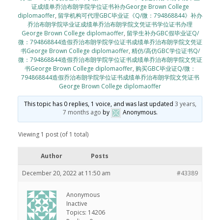
证成绩单乔治布朗学院学位证书补办George Brown College
diplomaoffer
,
留学机构可代理GBC毕业证《Q/微：794868844》补办
乔治布朗学院毕业证成绩单乔治布朗学院文凭证书学位证书办理
George Brown College diplomaoffer
,
留学生补办GBC假毕业证Q/
微：794868844造假乔治布朗学院学位证书成绩单乔治布朗学院文凭证
书George Brown College diplomaoffer
,
精仿/高仿GBC学位证书Q/
微：794868844造假乔治布朗学院学位证书成绩单乔治布朗学院文凭证
书George Brown College diplomaoffer
,
购买GBC毕业证Q/微：
794868844造假乔治布朗学院学位证书成绩单乔治布朗学院文凭证书
George Brown College diplomaoffer
This topic has 0 replies, 1 voice, and was last updated
3 years,
7 months ago
by
Anonymous
.
Viewing 1 post (of 1 total)
Author
Posts
December 20, 2022 at 11:50 am
#43389
Anonymous
Inactive
Topics: 14206