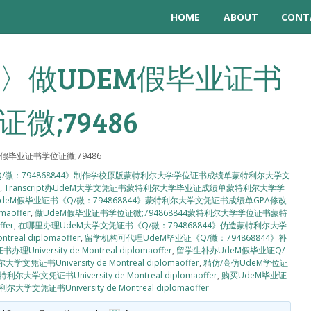
HOME
ABOUT
CONT
〉做UDEM假毕业证书
微;79486
假毕业证书学位证微;79486
《Q/微：794868844》制作学校原版蒙特利尔大学学位证书成绩单蒙特利尔大学文
t
,
Transcript办UdeM大学文凭证书蒙特利尔大学毕业证成绩单蒙特利尔大学学
deM假毕业证书《Q/微：794868844》蒙特利尔大学文凭证书成绩单GPA修改
aoffer
,
做UdeM假毕业证书学位证微;794868844蒙特利尔大学学位证书蒙特
fer
,
在哪里办理UdeM大学文凭证书《Q/微：794868844》伪造蒙特利尔大学
al diplomaoffer
,
留学机构可代理UdeM毕业证《Q/微：794868844》补
sity de Montreal diplomaoffer
,
留学生补办UdeM假毕业证Q/
University de Montreal diplomaoffer
,
精仿/高仿UdeM学位证
凭证书University de Montreal diplomaoffer
,
购买UdeM毕业证
证书University de Montreal diplomaoffer