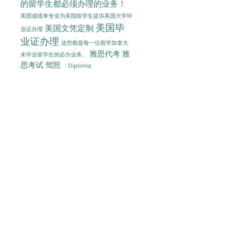
的留学生都必须办理的业务！
美国成绩单专业为美国留学生提供美国大学毕
美国毕
美国文凭定制
业证办理
业证办理
这些都是每一位留学加拿大
雅思代考
雅
未毕业留学生的必办业务。
思考试
驾照
：Diploma