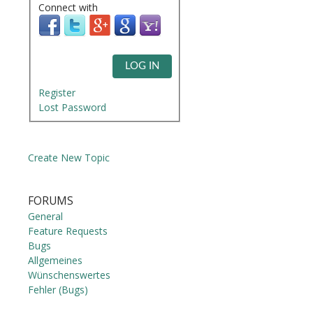
Connect with
LOG IN
Register
Lost Password
Create New Topic
FORUMS
General
Feature Requests
Bugs
Allgemeines
Wünschenswertes
Fehler (Bugs)