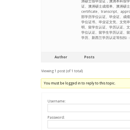
洲硕士假毕业证，澳洲本科假
证、澳洲硕士成绩单、澳洲硕士文凭、
certificate、transcr
部学历学位认证、毕业证、成
学位证书、毕业证文凭、文凭
明、留学生认证、学历认证、
学位认证、留学生学历认证、
学历、新西兰学历认证等扣扣:：794
Author
Posts
Viewing 1 post (of 1 total)
You must be logged in to reply to this topic.
Username:
Password: