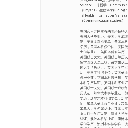
Science）.传播学（Communicat
（Physics）.生物科学(Biologi
（Health Information Man
（Communication studies）
在国家人才网主办的网络招聘大
美国大学毕业证、美国大学成
证、美国本科成绩单、美国本
学历，美国本科假学位，美国
士假毕业证，美国本科假学历
美国硕士文凭、美国硕士学历
留学回国人员证明、留学生认
国大学学历认证、英国大学毕
历，英国本科假学位，英国硕
假毕业证，英国本科假学历，
本科学历认证、英国本科毕业
英国硕士文凭、英国硕士成绩
历认证、加拿大本科毕业证、
学历，加拿大本科假学位，加
证，加拿大硕士假毕业证，加
加拿大大学使馆认证、加拿大
拿大硕士学历认证、澳洲大学
认证、澳洲本科毕业证、澳洲
学假学历，澳洲本科假学位，