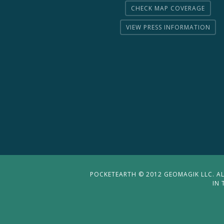
CHECK MAP COVERAGE
VIEW PRESS INFORMATION
POCKETEARTH © 2012 GEOMAGIK LLC. ALL
IN 