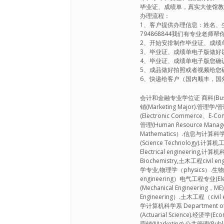
毕业证、成绩单，真实大使馆
办理流程：
1、客户提供办理信息：姓名、
794868844我们有专业老师
2、开始安排制作毕业证、成绩
3、毕业证、成绩单电子版做好
4、毕业证、成绩单电子版您确
5、成品做好拍照或者视频给您
6、快递给客户（国内顺丰，国外
会计和金融专业学位证 商科(Business 
销(Marketing Major).管理学/管
(Electronic Commerce、E-
管理(Human Resource Mana
Mathematics）.信息与计算科学(Inf
(Science Technology).计算机
Electrical engineering,计
Biochemistry,土木工程civil en
学专业,物理学（physics）.生物医学
engineering）电气工程专业(Elect
(Mechanical Engineering，
Engineering）.土木工程（civi
学计算机科学系 Department of m
(Actuarial Science).经济学(E
营销(Marketing).公共管理(Publi