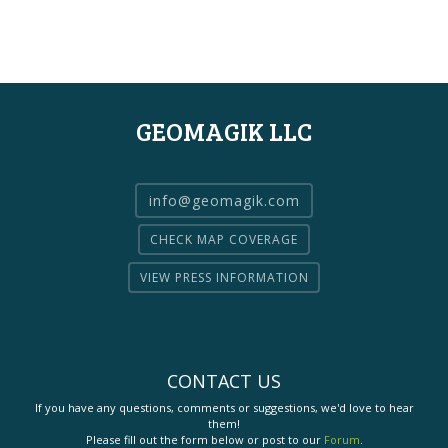
GEOMAGIK LLC
info@geomagik.com
CHECK MAP COVERAGE
VIEW PRESS INFORMATION
CONTACT US
If you have any questions, comments or suggestions, we'd love to hear
them!
Please fill out the form below or post to our
Forum
.