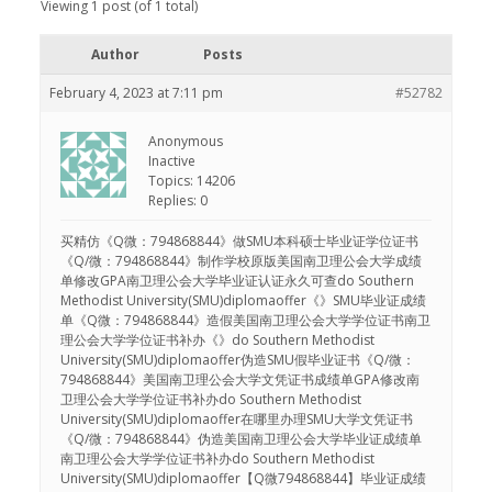
Viewing 1 post (of 1 total)
Author
Posts
February 4, 2023 at 7:11 pm
#52782
Anonymous
Inactive
Topics: 14206
Replies: 0
买精仿《Q微：794868844》做SMU本科硕士毕业证学位证书
《Q/微：794868844》制作学校原版美国南卫理公会大学成绩
单修改GPA南卫理公会大学毕业证认证永久可查do Southern
Methodist University(SMU)diplomaoffer《》SMU毕业证成绩
单《Q微：794868844》造假美国南卫理公会大学学位证书南卫
理公会大学学位证书补办《》do Southern Methodist
University(SMU)diplomaoffer伪造SMU假毕业证书《Q/微：
794868844》美国南卫理公会大学文凭证书成绩单GPA修改南
卫理公会大学学位证书补办do Southern Methodist
University(SMU)diplomaoffer在哪里办理SMU大学文凭证书
《Q/微：794868844》伪造美国南卫理公会大学毕业证成绩单
南卫理公会大学学位证书补办do Southern Methodist
University(SMU)diplomaoffer【Q微794868844】毕业证成绩