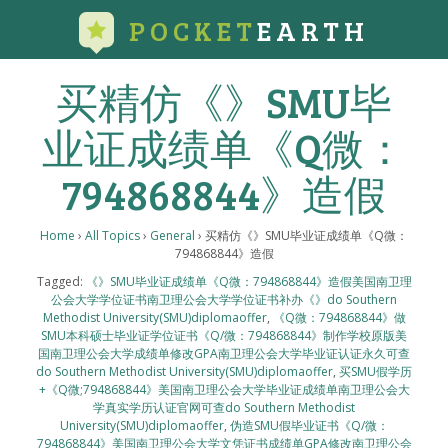
POCKET
EARTH
买精仿《》SMU毕
业证成绩单《Q微：
794868844》造假
Home
›
All Topics
›
General
›
买精仿《》SMU毕业证成绩单《Q微：
794868844》造假
Tagged:
《》SMU毕业证成绩单《Q微：794868844》造假美国南卫理
公会大学学位证书南卫理公会大学学位证书补办《》do Southern
Methodist University(SMU)diplomaoffer
,
《Q微：794868844》做
SMU本科硕士毕业证学位证书《Q/微：794868844》制作学校原版美
国南卫理公会大学成绩单修改GPA南卫理公会大学毕业证认证永久可查
do Southern Methodist University(SMU)diplomaoffer
,
买SMU假学历
+《Q微;794868844》美国南卫理公会大学毕业证成绩单南卫理公会大
学真实学历认证官网可查do Southern Methodist
University(SMU)diplomaoffer
,
伪造SMU假毕业证书《Q/微：
794868844》美国南卫理公会大学文凭证书成绩单GPA修改南卫理公会