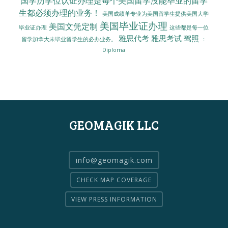
国学历学位认证办理是每个美国留学没能毕业的留学
生都必须办理的业务！
美国成绩单专业为美国留学生提供美国大学
美国毕业证办理
美国文凭定制
毕业证办理
这些都是每一位
雅思代考
雅思考试
驾照
留学加拿大未毕业留学生的必办业务。
：
Diploma
GEOMAGIK LLC
info@geomagik.com
CHECK MAP COVERAGE
VIEW PRESS INFORMATION