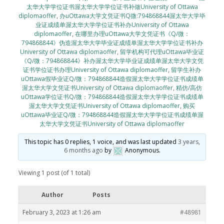
太华大学学位证书渥太华大学学位证书补做University of Ottawa
diplomaoffer
,
办uOttawa大学文凭证书Q微:794868844渥太华大学毕
业证成绩单渥太华大学学位证书补办University of Ottawa
diplomaoffer
,
在哪里办理uOttawa大学文凭证书《Q/微：
794868844》伪造渥太华大学毕业证成绩单渥太华大学学位证书补办
University of Ottawa diplomaoffer
,
留学机构可代理uOttawa毕业证
《Q/微：794868844》补办渥太华大学毕业证成绩单渥太华大学文凭
证书学位证书办理University of Ottawa diplomaoffer
,
留学生补办
uOttawa假毕业证Q/微：794868844造假渥太华大学学位证书成绩单
渥太华大学文凭证书University of Ottawa diplomaoffer
,
精仿/高仿
uOttawa学位证书Q/微：794868844造假渥太华大学学位证书成绩单
渥太华大学文凭证书University of Ottawa diplomaoffer
,
购买
uOttawa毕业证Q/微：794868844造假渥太华大学学位证书成绩单渥
太华大学文凭证书University of Ottawa diplomaoffer
This topic has 0 replies, 1 voice, and was last updated
3 years,
6 months ago
by
Anonymous
.
Viewing 1 post (of 1 total)
Author
Posts
February 3, 2023 at 1:26 am
#48981