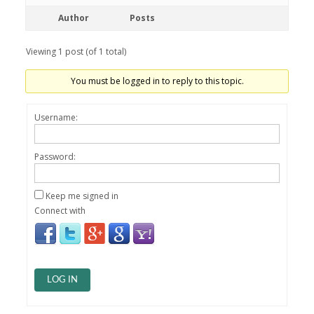
Author
Posts
Viewing 1 post (of 1 total)
You must be logged in to reply to this topic.
Username:
Password:
Keep me signed in
Connect with
LOG IN