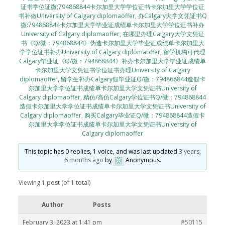
证书学位证微;794868844卡尔加里大学学位证书卡尔加里大学学位证
书补做University of Calgary diplomaoffer
,
办Calgary大学文凭证书Q
微:794868844卡尔加里大学毕业证成绩单卡尔加里大学学位证书补办
University of Calgary diplomaoffer
,
在哪里办理Calgary大学文凭证
书《Q/微：794868844》伪造卡尔加里大学毕业证成绩单卡尔加里大
学学位证书补办University of Calgary diplomaoffer
,
留学机构可代理
Calgary毕业证《Q/微：794868844》补办卡尔加里大学毕业证成绩单
卡尔加里大学文凭证书学位证书办理University of Calgary
diplomaoffer
,
留学生补办Calgary假毕业证Q/微：794868844造假卡
尔加里大学学位证书成绩单卡尔加里大学文凭证书University of
Calgary diplomaoffer
,
精仿/高仿Calgary学位证书Q/微：794868844
造假卡尔加里大学学位证书成绩单卡尔加里大学文凭证书University of
Calgary diplomaoffer
,
购买Calgary毕业证Q/微：794868844造假卡
尔加里大学学位证书成绩单卡尔加里大学文凭证书University of
Calgary diplomaoffer
This topic has 0 replies, 1 voice, and was last updated
3 years,
6 months ago
by
Anonymous
.
Viewing 1 post (of 1 total)
Author
Posts
February 3, 2023 at 1:41 pm
#50115