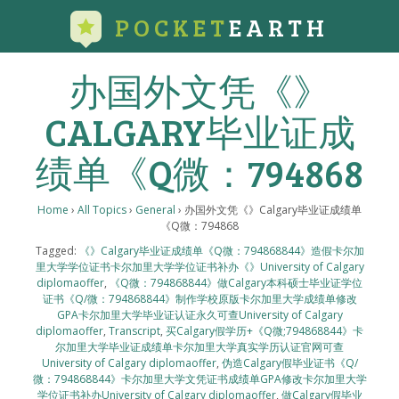
POCKET
EARTH
办国外文凭《》
CALGARY毕业证成
绩单《Q微：794868
Home
›
All Topics
›
General
›
办国外文凭《》Calgary毕业证成绩单
《Q微：794868
Tagged:
《》Calgary毕业证成绩单《Q微：794868844》造假卡尔加
里大学学位证书卡尔加里大学学位证书补办《》University of Calgary
diplomaoffer
,
《Q微：794868844》做Calgary本科硕士毕业证学位
证书《Q/微：794868844》制作学校原版卡尔加里大学成绩单修改
GPA卡尔加里大学毕业证认证永久可查University of Calgary
diplomaoffer
,
Transcript
,
买Calgary假学历+《Q微;794868844》卡
尔加里大学毕业证成绩单卡尔加里大学真实学历认证官网可查
University of Calgary diplomaoffer
,
伪造Calgary假毕业证书《Q/
微：794868844》卡尔加里大学文凭证书成绩单GPA修改卡尔加里大学
学位证书补办University of Calgary diplomaoffer
,
做Calgary假毕业