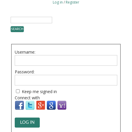
Log in
/
Register
Username:
Password:
Keep me signed in
Connect with
LOG IN