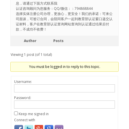
息，请通过下面方式联系我
认证咨询顾问为您服务：QQ/微信：：794868844
选择实体注册公司办理，更放心，更安全！我们的承诺：可来公
司面谈，可签订合同，会陪同客户一起到教育部认证窗口递交认
证材料，客户在教育部认证查询网站查询到认证通过结果后付
款，不成功不收费！
Author
Posts
Viewing 1 post (of 1 total)
You must be logged in to reply to this topic.
Username:
Password:
Keep me signed in
Connect with