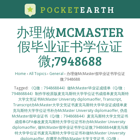
POCKET
EARTH
办理做MCMASTER
假毕业证书学位证
微;7948688
Home
›
All Topics
›
General
›
办理做McMaster假毕业证书学位证
微;7948688
Tagged:
《Q微：794868844》做McMaster毕业证成绩单《Q/微：
794868844》制作学校原版麦克马斯特大学学位证书成绩单麦克马斯特
大学文凭证书McMaster University diplomaoffer
,
Transcript
,
Transcript办McMaster大学文凭证书麦克马斯特大学毕业证成绩单麦
克马斯特大学学位证书补办McMaster University diplomaoffer
,
伪造
McMaster假毕业证书《Q/微：794868844》麦克马斯特大学文凭证书
成绩单GPA修改麦克马斯特大学学位证书补办McMaster University
diplomaoffer
,
做McMaster假毕业证书学位证微;794868844麦克马斯
特大学学位证书麦克马斯特大学学位证书补做McMaster University
diplomaoffer
,
在哪里办理McMaster大学文凭证书《Q/微：