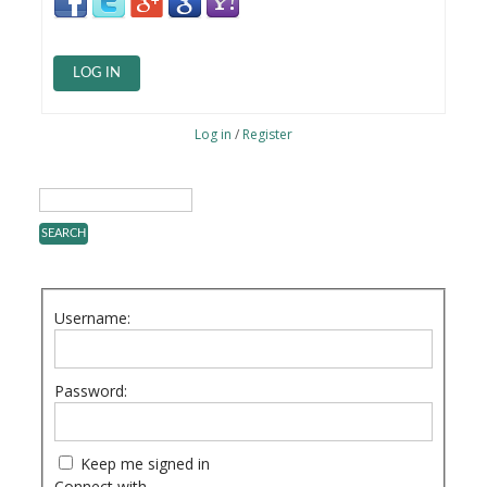
LOG IN
Log in
/
Register
Username:
Password:
Keep me signed in
Connect with