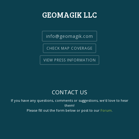
GEOMAGIK LLC
info@geomagik.com
CHECK MAP COVERAGE
VIEW PRESS INFORMATION
CONTACT US
If you have any questions, comments or suggestions, we'd love to hear
them!
Please fill out the form below or post to our
Forum
.