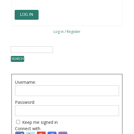
LOG IN
Log in
/
Register
Username:
Password:
Keep me signed in
Connect with