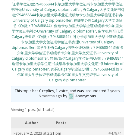
证书学位证微;794868844卡尔加里大学学位证书卡尔加里大学学位证
书补做University of Calgary diplomaoffer
,
办Calgary大学文凭证书Q
微:794868844卡尔加里大学毕业证成绩单卡尔加里大学学位证书补办
University of Calgary diplomaoffer
,
在哪里办理Calgary大学文凭证
书《Q/微：794868844》伪造卡尔加里大学毕业证成绩单卡尔加里大
学学位证书补办University of Calgary diplomaoffer
,
留学机构可代理
Calgary毕业证《Q/微：794868844》补办卡尔加里大学毕业证成绩单
卡尔加里大学文凭证书学位证书办理University of Calgary
diplomaoffer
,
留学生补办Calgary假毕业证Q/微：794868844造假卡
尔加里大学学位证书成绩单卡尔加里大学文凭证书University of
Calgary diplomaoffer
,
精仿/高仿Calgary学位证书Q/微：794868844
造假卡尔加里大学学位证书成绩单卡尔加里大学文凭证书University of
Calgary diplomaoffer
,
购买Calgary毕业证Q/微：794868844造假卡
尔加里大学学位证书成绩单卡尔加里大学文凭证书University of
Calgary diplomaoffer
This topic has 0 replies, 1 voice, and was last updated
3 years,
6 months ago
by
Anonymous
.
Viewing 1 post (of 1 total)
Author
Posts
February 2, 2023 at 2:21 pm
#47974