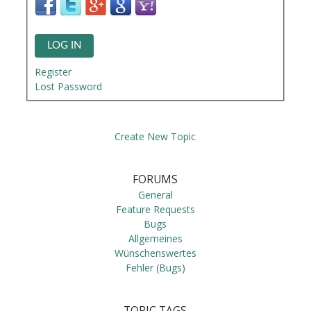
LOG IN
Register
Lost Password
Create New Topic
FORUMS
General
Feature Requests
Bugs
Allgemeines
Wünschenswertes
Fehler (Bugs)
TOPIC TAGS