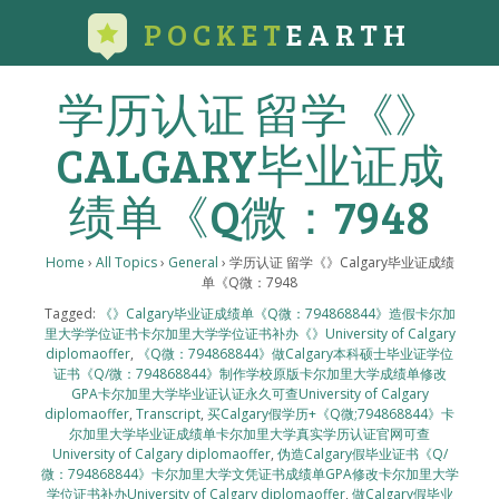
POCKET
EARTH
学历认证 留学《》
CALGARY毕业证成
绩单《Q微：7948
Home
›
All Topics
›
General
›
学历认证 留学《》Calgary毕业证成绩
单《Q微：7948
Tagged:
《》Calgary毕业证成绩单《Q微：794868844》造假卡尔加
里大学学位证书卡尔加里大学学位证书补办《》University of Calgary
diplomaoffer
,
《Q微：794868844》做Calgary本科硕士毕业证学位
证书《Q/微：794868844》制作学校原版卡尔加里大学成绩单修改
GPA卡尔加里大学毕业证认证永久可查University of Calgary
diplomaoffer
,
Transcript
,
买Calgary假学历+《Q微;794868844》卡
尔加里大学毕业证成绩单卡尔加里大学真实学历认证官网可查
University of Calgary diplomaoffer
,
伪造Calgary假毕业证书《Q/
微：794868844》卡尔加里大学文凭证书成绩单GPA修改卡尔加里大学
学位证书补办University of Calgary diplomaoffer
,
做Calgary假毕业