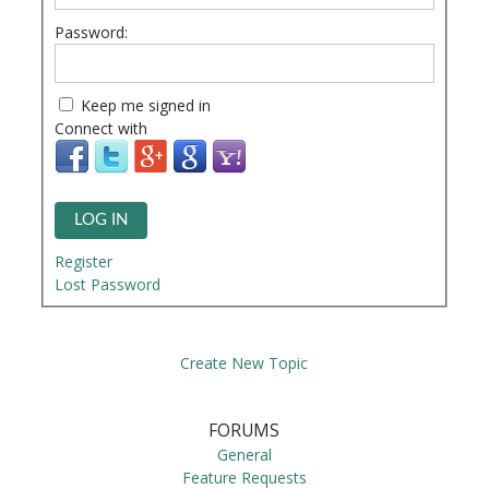
Password:
Keep me signed in
Connect with
LOG IN
Register
Lost Password
Create New Topic
FORUMS
General
Feature Requests