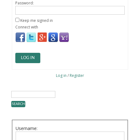
Password:
Keep me signed in
Connect with
LOG IN
Log in
/
Register
Username: