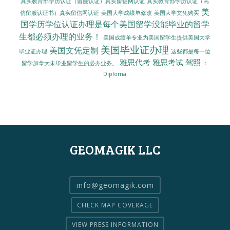
真实教育部学历认证（留服认证）真实留信网认证
真实教育部学历认证（高
美
美国大学成绩单修改
美国大学文凭购买
仿留服认证书）真实留信网认证
国学历学位认证办理是每个美国留学没能毕业的留学
生都必须办理的业务！
美国成绩单专业为美国留学生提供美国大学
美国毕业证办理
美国文凭定制
毕业证办理
这些都是每一位
雅思代考
雅思考试
驾照
留学加拿大未毕业留学生的必办业务。
：
Diploma
GEOMAGIK LLC
info@geomagik.com
CHECK MAP COVERAGE
VIEW PRESS INFORMATION