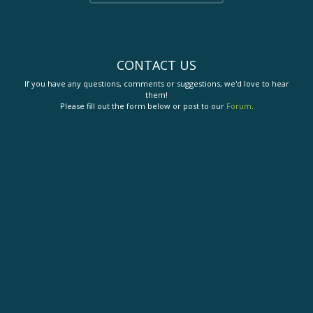
CONTACT US
If you have any questions, comments or suggestions, we'd love to hear
them!
Please fill out the form below or post to our
Forum
.