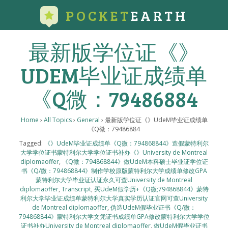
POCKET
EARTH
最新版学位证《》
UDEM毕业证成绩单
《Q微：79486884
Home
›
All Topics
›
General
›
最新版学位证《》UdeM毕业证成绩单
《Q微：79486884
Tagged:
《》UdeM毕业证成绩单《Q微：794868844》造假蒙特利尔
大学学位证书蒙特利尔大学学位证书补办《》University de Montreal
diplomaoffer
,
《Q微：794868844》做UdeM本科硕士毕业证学位证
书《Q/微：794868844》制作学校原版蒙特利尔大学成绩单修改GPA
蒙特利尔大学毕业证认证永久可查University de Montreal
diplomaoffer
,
Transcript
,
买UdeM假学历+《Q微;794868844》蒙特
利尔大学毕业证成绩单蒙特利尔大学真实学历认证官网可查University
de Montreal diplomaoffer
,
伪造UdeM假毕业证书《Q/微：
794868844》蒙特利尔大学文凭证书成绩单GPA修改蒙特利尔大学学位
证书补办University de Montreal diplomaoffer
,
做UdeM假毕业证书