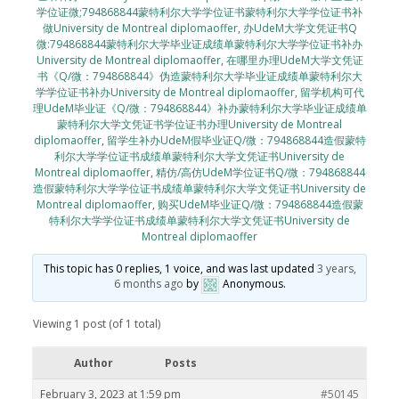
学位证微;794868844蒙特利尔大学学位证书蒙特利尔大学学位证书补
做University de Montreal diplomaoffer
,
办UdeM大学文凭证书Q
微:794868844蒙特利尔大学毕业证成绩单蒙特利尔大学学位证书补办
University de Montreal diplomaoffer
,
在哪里办理UdeM大学文凭证
书《Q/微：794868844》伪造蒙特利尔大学毕业证成绩单蒙特利尔大
学学位证书补办University de Montreal diplomaoffer
,
留学机构可代
理UdeM毕业证《Q/微：794868844》补办蒙特利尔大学毕业证成绩单
蒙特利尔大学文凭证书学位证书办理University de Montreal
diplomaoffer
,
留学生补办UdeM假毕业证Q/微：794868844造假蒙特
利尔大学学位证书成绩单蒙特利尔大学文凭证书University de
Montreal diplomaoffer
,
精仿/高仿UdeM学位证书Q/微：794868844
造假蒙特利尔大学学位证书成绩单蒙特利尔大学文凭证书University de
Montreal diplomaoffer
,
购买UdeM毕业证Q/微：794868844造假蒙
特利尔大学学位证书成绩单蒙特利尔大学文凭证书University de
Montreal diplomaoffer
This topic has 0 replies, 1 voice, and was last updated
3 years,
6 months ago
by
Anonymous
.
Viewing 1 post (of 1 total)
Author
Posts
February 3, 2023 at 1:59 pm
#50145