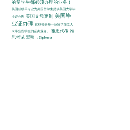
的留学生都必须办理的业务！
美国成绩单专业为美国留学生提供美国大学毕
美国毕
美国文凭定制
业证办理
业证办理
这些都是每一位留学加拿大
雅思代考
雅
未毕业留学生的必办业务。
思考试
驾照
：Diploma