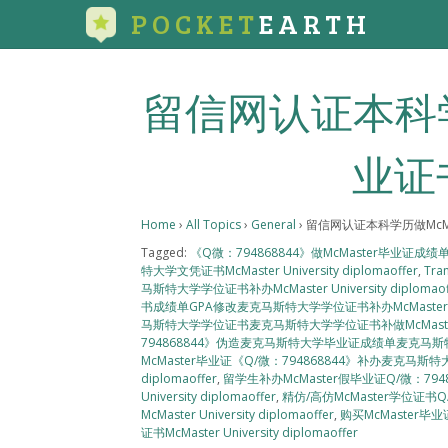
POCKET
EARTH
留信网认证本科学
业证
Home
›
All Topics
›
General
›
留信网认证本科学历做McM
Tagged:
《Q微：794868844》做McMaster毕业证
特大学文凭证书McMaster University diplomaoffer
,
Tran
马斯特大学学位证书补办McMaster University diplomaof
书成绩单GPA修改麦克马斯特大学学位证书补办McMaster Univer
马斯特大学学位证书麦克马斯特大学学位证书补做McMaster Unive
794868844》伪造麦克马斯特大学毕业证成绩单麦克马斯特大学学位证
McMaster毕业证《Q/微：794868844》补办麦克马斯特
diplomaoffer
,
留学生补办McMaster假毕业证Q/微：7
University diplomaoffer
,
精仿/高仿McMaster学位证
McMaster University diplomaoffer
,
购买McMaster
证书McMaster University diplomaoffer