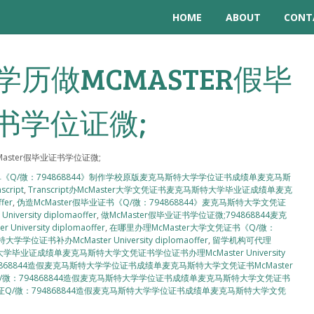
HOME
ABOUT
CONT
历做MCMASTER假毕
书学位证微;
aster假毕业证书学位证微;
成绩单《Q/微：794868844》制作学校原版麦克马斯特大学学位证书成绩单麦克马斯
script
,
Transcript办McMaster大学文凭证书麦克马斯特大学毕业证成绩单麦克
fer
,
伪造McMaster假毕业证书《Q/微：794868844》麦克马斯特大学文凭证
sity diplomaoffer
,
做McMaster假毕业证书学位证微;794868844麦克
rsity diplomaoffer
,
在哪里办理McMaster大学文凭证书《Q/微：
书补办McMaster University diplomaoffer
,
留学机构可代理
大学毕业证成绩单麦克马斯特大学文凭证书学位证书办理McMaster University
94868844造假麦克马斯特大学学位证书成绩单麦克马斯特大学文凭证书McMaster
书Q/微：794868844造假麦克马斯特大学学位证书成绩单麦克马斯特大学文凭证书
毕业证Q/微：794868844造假麦克马斯特大学学位证书成绩单麦克马斯特大学文凭