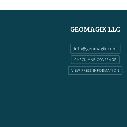
GEOMAGIK LLC
info@geomagik.com
CHECK MAP COVERAGE
VIEW PRESS INFORMATION