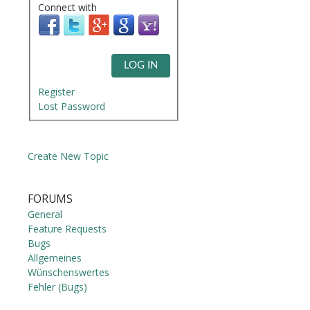
Connect with
LOG IN
Register
Lost Password
Create New Topic
FORUMS
General
Feature Requests
Bugs
Allgemeines
Wünschenswertes
Fehler (Bugs)