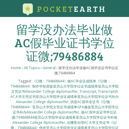
POCKET
EARTH
留学没办法毕业做
AC假毕业证书学位
证微;79486884
Home
›
All Topics
›
General
›
留学没办法毕业做AC假毕业证书学位证
微;79486884
Tagged:
《Q微：794868844》做AC毕业证成绩单《Q/微：
794868844》制作学校原版亚历山大学院学位证书成绩单亚历山大学院
文凭证书Alexander College diplomaoffer
,
Transcript
,
Transcript办
AC大学文凭证书亚历山大学院毕业证成绩单亚历山大学院学位证书补办
Alexander College diplomaoffer
,
伪造AC假毕业证书《Q/微：
794868844》亚历山大学院文凭证书成绩单GPA修改亚历山大学院学位
证书补办Alexander College diplomaoffer
,
做AC假毕业证书学位证
微;794868844亚历山大学院毕业证成绩单亚历山大学院学位证书补做
Alexander College diplomaoffer
,
在哪里办理AC大学文凭证书《Q/
微：794868844》伪造亚历山大学院毕业证成绩单亚历山大学院学位证