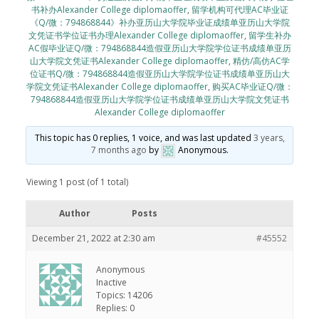
书补办Alexander College diplomaoffer
,
留学机构可代理AC毕业证
《Q/微：794868844》补办亚历山大学院毕业证成绩单亚历山大学院
文凭证书学位证书办理Alexander College diplomaoffer
,
留学生补办
AC假毕业证Q/微：794868844造假亚历山大学院学位证书成绩单亚历
山大学院文凭证书Alexander College diplomaoffer
,
精仿/高仿AC学
位证书Q/微：794868844造假亚历山大学院学位证书成绩单亚历山大
学院文凭证书Alexander College diplomaoffer
,
购买AC毕业证Q/微：
794868844造假亚历山大学院学位证书成绩单亚历山大学院文凭证书
Alexander College diplomaoffer
This topic has 0 replies, 1 voice, and was last updated
3 years,
7 months ago
by
Anonymous
.
Viewing 1 post (of 1 total)
Author
Posts
December 21, 2022 at 2:30 am
#45552
Anonymous
Inactive
Topics: 14206
Replies: 0