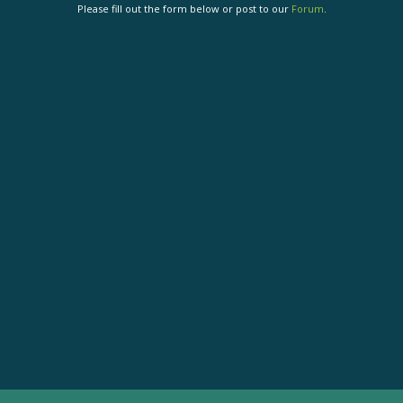
Please fill out the form below or post to our
Forum
.