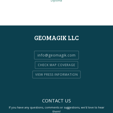
Diploma
GEOMAGIK LLC
info@geomagik.com
CHECK MAP COVERAGE
VIEW PRESS INFORMATION
CONTACT US
If you have any questions, comments or suggestions, we'd love to hear
them!