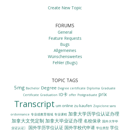
Create New Topic
FORUMS
General
Feature Requests
Bugs
Allgemeines
Wünschenswertes
Fehler (Bugs)
TOPIC TAGS
5mg
Degree
Bachelor
Degree certificate
Diploma
Graduate
prix
ID卡
Certificate
Graduation
offer
Postgraduate
Transcript
um online zu kaufen
Zopiclone sans
加拿大学历学位认证办理
ordonnance
专业或教育领域
专业课程
加拿大文凭定制
加拿大毕业证办理
名校保录
国外大学毕
国外学历学位认证
国外学校代申请
学位
业证认证〗
学位类型