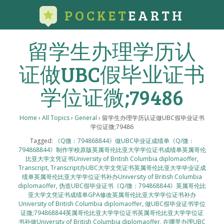
POCKET
EARTH
留学生办理学历认
证做UBC假毕业证书
学位证微;79486
Home
›
All Topics
›
General
›
留学生办理学历认证做UBC假毕业证书
学位证微;79486
Tagged:
《Q微：794868844》做UBC毕业证成绩单《Q/微：
794868844》制作学校原版英属哥伦比亚大学学位证书成绩单英属哥伦
比亚大学文凭证书University of British Columbia diplomaoffer
,
Transcript
,
Transcript办UBC大学文凭证书英属哥伦比亚大学毕业证成
绩单英属哥伦比亚大学学位证书补办University of British Columbia
diplomaoffer
,
伪造UBC假毕业证书《Q/微：794868844》英属哥伦比
亚大学文凭证书成绩单GPA修改英属哥伦比亚大学学位证书补办
University of British Columbia diplomaoffer
,
做UBC假毕业证书学位
证微;794868844英属哥伦比亚大学学位证书英属哥伦比亚大学学位证
书补做University of British Columbia diplomaoffer
,
在哪里办理UBC