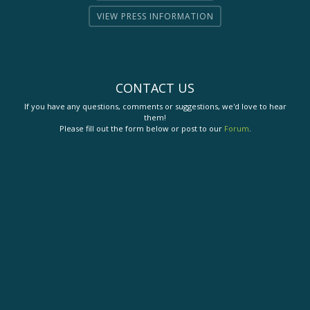
VIEW PRESS INFORMATION
CONTACT US
If you have any questions, comments or suggestions, we'd love to hear
them!
Please fill out the form below or post to our
Forum
.