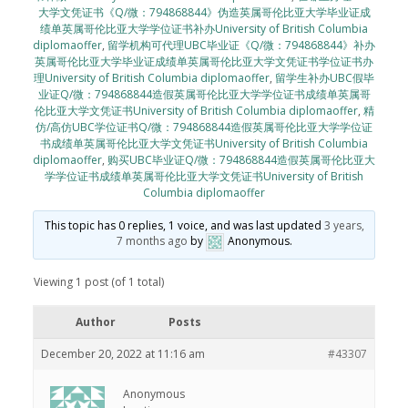
大学文凭证书《Q/微：794868844》伪造英属哥伦比亚大学毕业证成
绩单英属哥伦比亚大学学位证书补办University of British Columbia
diplomaoffer
,
留学机构可代理UBC毕业证《Q/微：794868844》补办
英属哥伦比亚大学毕业证成绩单英属哥伦比亚大学文凭证书学位证书办
理University of British Columbia diplomaoffer
,
留学生补办UBC假毕
业证Q/微：794868844造假英属哥伦比亚大学学位证书成绩单英属哥
伦比亚大学文凭证书University of British Columbia diplomaoffer
,
精
仿/高仿UBC学位证书Q/微：794868844造假英属哥伦比亚大学学位证
书成绩单英属哥伦比亚大学文凭证书University of British Columbia
diplomaoffer
,
购买UBC毕业证Q/微：794868844造假英属哥伦比亚大
学学位证书成绩单英属哥伦比亚大学文凭证书University of British
Columbia diplomaoffer
This topic has 0 replies, 1 voice, and was last updated
3 years,
7 months ago
by
Anonymous
.
Viewing 1 post (of 1 total)
Author
Posts
December 20, 2022 at 11:16 am
#43307
Anonymous