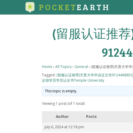
POCKET
EARTH
(留服认证推荐
9124
Home
›
All Topics
›
General
›
(留服认证推荐)天普大学毕业
Tagged:
(留服认证推荐)天普大学毕业证文凭912446
证假学历学历认证书Temple University
This topic is empty.
Viewing 1 post (of 1 total)
Author
Posts
July 6, 2024 at 12:18 pm