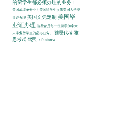
的留学生都必须办理的业务！
美国成绩单专业为美国留学生提供美国大学毕
美国毕
美国文凭定制
业证办理
业证办理
这些都是每一位留学加拿大
雅思代考
雅
未毕业留学生的必办业务。
思考试
驾照
：Diploma