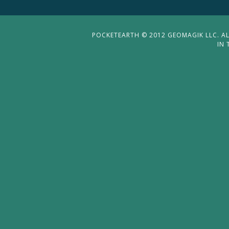
POCKETEARTH © 2012 GEOMAGIK LLC. ALL
IN 