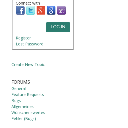
Connect with
LOG IN
Register
Lost Password
Create New Topic
FORUMS
General
Feature Requests
Bugs
Allgemeines
Wünschenswertes
Fehler (Bugs)