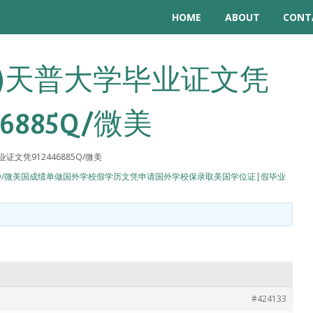
HOME
ABOUT
CONT
)天普大学毕业证文凭
46885Q/微美
证文凭912446885Q/微美
885Q/微美国成绩单做国外学校假学历文凭申请国外学校保录取美国学位证|假毕业
#424133