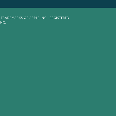
 TRADEMARKS OF APPLE INC., REGISTERED
INC.