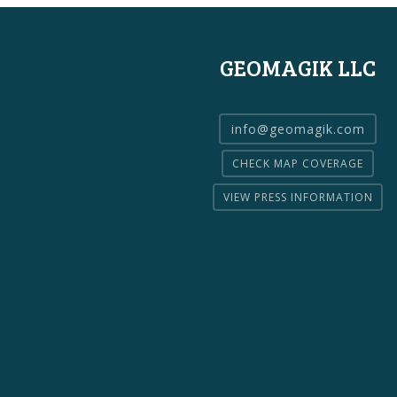
GEOMAGIK LLC
info@geomagik.com
CHECK MAP COVERAGE
VIEW PRESS INFORMATION