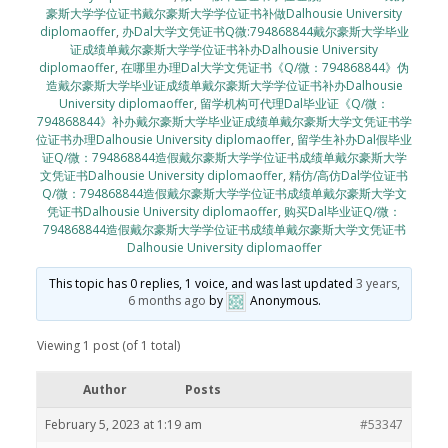
豪斯大学学位证书戴尔豪斯大学学位证书补做Dalhousie University
diplomaoffer
,
办Dal大学文凭证书Q微:794868844戴尔豪斯大学毕业
证成绩单戴尔豪斯大学学位证书补办Dalhousie University
diplomaoffer
,
在哪里办理Dal大学文凭证书《Q/微：794868844》伪
造戴尔豪斯大学毕业证成绩单戴尔豪斯大学学位证书补办Dalhousie
University diplomaoffer
,
留学机构可代理Dal毕业证《Q/微：
794868844》补办戴尔豪斯大学毕业证成绩单戴尔豪斯大学文凭证书学
位证书办理Dalhousie University diplomaoffer
,
留学生补办Dal假毕业
证Q/微：794868844造假戴尔豪斯大学学位证书成绩单戴尔豪斯大学
文凭证书Dalhousie University diplomaoffer
,
精仿/高仿Dal学位证书
Q/微：794868844造假戴尔豪斯大学学位证书成绩单戴尔豪斯大学文
凭证书Dalhousie University diplomaoffer
,
购买Dal毕业证Q/微：
794868844造假戴尔豪斯大学学位证书成绩单戴尔豪斯大学文凭证书
Dalhousie University diplomaoffer
This topic has 0 replies, 1 voice, and was last updated
3 years,
6 months ago
by
Anonymous
.
Viewing 1 post (of 1 total)
Author
Posts
February 5, 2023 at 1:19 am
#53347