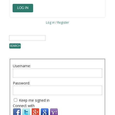
LOG IN
Log in
/
Register
Username:
Password:
Keep me signed in
Connect with