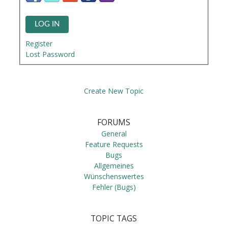
LOG IN
Register
Lost Password
Create New Topic
FORUMS
General
Feature Requests
Bugs
Allgemeines
Wünschenswertes
Fehler (Bugs)
TOPIC TAGS