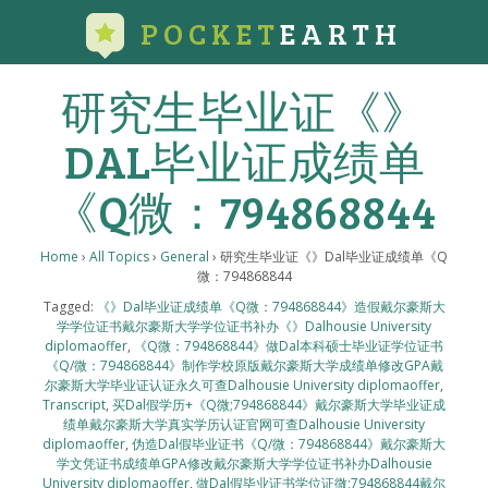
POCKET
EARTH
研究生毕业证《》
DAL毕业证成绩单
《Q微：794868844
Home
›
All Topics
›
General
›
研究生毕业证《》Dal毕业证成绩单《Q
微：794868844
Tagged:
《》Dal毕业证成绩单《Q微：794868844》造假戴尔豪斯大
学学位证书戴尔豪斯大学学位证书补办《》Dalhousie University
diplomaoffer
,
《Q微：794868844》做Dal本科硕士毕业证学位证书
《Q/微：794868844》制作学校原版戴尔豪斯大学成绩单修改GPA戴
尔豪斯大学毕业证认证永久可查Dalhousie University diplomaoffer
,
Transcript
,
买Dal假学历+《Q微;794868844》戴尔豪斯大学毕业证成
绩单戴尔豪斯大学真实学历认证官网可查Dalhousie University
diplomaoffer
,
伪造Dal假毕业证书《Q/微：794868844》戴尔豪斯大
学文凭证书成绩单GPA修改戴尔豪斯大学学位证书补办Dalhousie
University diplomaoffer
,
做Dal假毕业证书学位证微;794868844戴尔