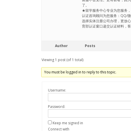
了。
★留学服务中心专业为您服务，
认证咨询顾问为您服务：QQ/微信
选择实体注册公司办理，更放
育部认证窗口递交认证材料，
Author
Posts
Viewing 1 post (of 1 total)
You must be logged in to reply to this topic.
Username:
Password:
Keep me signed in
Connect with