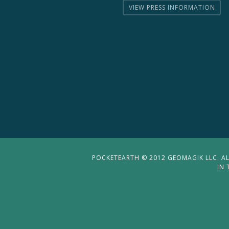
VIEW PRESS INFORMATION
POCKETEARTH © 2012 GEOMAGIK LLC. ALL
IN 