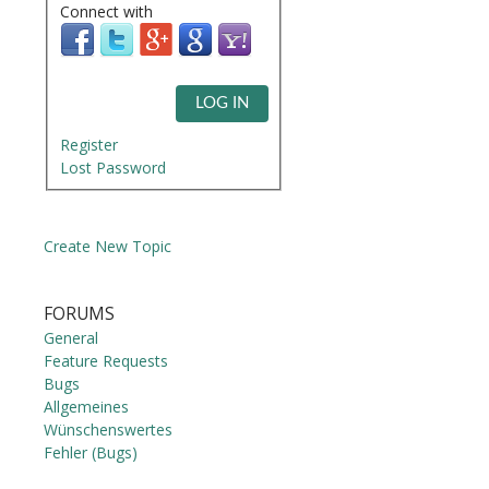
Connect with
LOG IN
Register
Lost Password
Create New Topic
FORUMS
General
Feature Requests
Bugs
Allgemeines
Wünschenswertes
Fehler (Bugs)