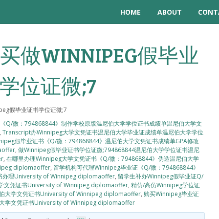
HOME
ABOUT
CONT
做WINNIPEG假毕业
学位证微;7
peg假毕业证书学位证微;7
成绩单《Q/微：794868844》制作学校原版温尼伯大学学位证书成绩单温尼伯大学文
,
Transcript办Winnipeg大学文凭证书温尼伯大学毕业证成绩单温尼伯大学学位
nnipeg假毕业证书《Q/微：794868844》温尼伯大学文凭证书成绩单GPA修改
offer
,
做Winnipeg假毕业证书学位证微;794868844温尼伯大学学位证书温尼
r
,
在哪里办理Winnipeg大学文凭证书《Q/微：794868844》伪造温尼伯大学
g diplomaoffer
,
留学机构可代理Winnipeg毕业证《Q/微：794868844》
ity of Winnipeg diplomaoffer
,
留学生补办Winnipeg假毕业证Q/
versity of Winnipeg diplomaoffer
,
精仿/高仿Winnipeg学位证
University of Winnipeg diplomaoffer
,
购买Winnipeg毕业证
niversity of Winnipeg diplomaoffer