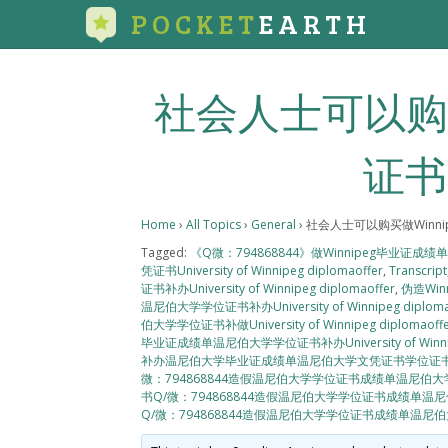
POCKET
EARTH
社会人士可以购买
证书
Home
›
All Topics
›
General
›
社会人士可以购买做Winni
Tagged:
《Q微：794868844》做Winnipeg毕业证
凭证书University of Winnipeg diplomaoffer
,
Transcript
证书补办University of Winnipeg diplomaoffer
,
伪造Wi
温尼伯大学学位证书补办University of Winnipeg diploma
伯大学学位证书补做University of Winnipeg diplomaoffe
毕业证成绩单温尼伯大学学位证书补办University of Winnipe
补办温尼伯大学毕业证成绩单温尼伯大学文凭证书学位证书办理Univers
微：794868844造假温尼伯大学学位证书成绩单温尼伯大学文凭证书Uni
书Q/微：794868844造假温尼伯大学学位证书成绩单温尼伯大学文凭证书
Q/微：794868844造假温尼伯大学学位证书成绩单温尼伯大学文凭证书U