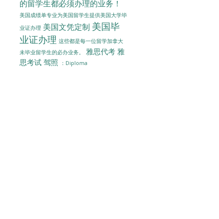
的留学生都必须办理的业务！
美国成绩单专业为美国留学生提供美国大学毕
美国毕
美国文凭定制
业证办理
业证办理
这些都是每一位留学加拿大
雅思代考
雅
未毕业留学生的必办业务。
思考试
驾照
：Diploma