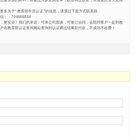
更多关于“ 教育部学历认证 ”的信息，请通过下面方式联系我
：：794868844
心，更安全！我们的承诺：可来公司面谈，可签订合同，会陪同客户一起到教
客户在教育部认证查询网站查询到认证通过结果后付款，不成功不收费！