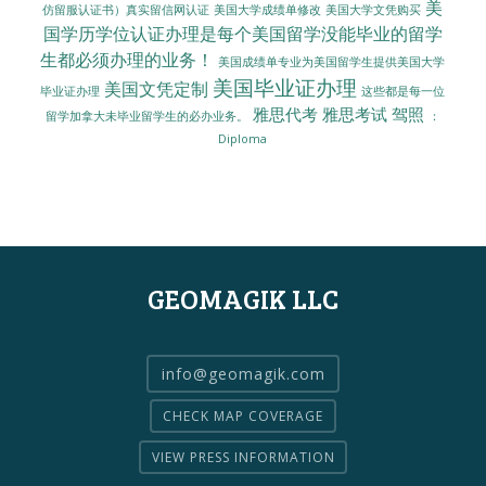
美
美国大学成绩单修改
美国大学文凭购买
仿留服认证书）真实留信网认证
国学历学位认证办理是每个美国留学没能毕业的留学
生都必须办理的业务！
美国成绩单专业为美国留学生提供美国大学
美国毕业证办理
美国文凭定制
毕业证办理
这些都是每一位
雅思代考
雅思考试
驾照
留学加拿大未毕业留学生的必办业务。
：
Diploma
GEOMAGIK LLC
info@geomagik.com
CHECK MAP COVERAGE
VIEW PRESS INFORMATION