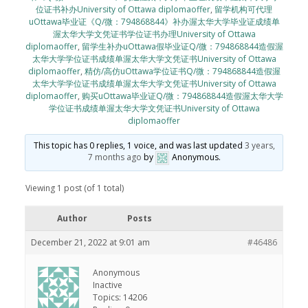
位证书补办University of Ottawa diplomaoffer
,
留学机构可代理
uOttawa毕业证《Q/微：794868844》补办渥太华大学毕业证成绩单
渥太华大学文凭证书学位证书办理University of Ottawa
diplomaoffer
,
留学生补办uOttawa假毕业证Q/微：794868844造假渥
太华大学学位证书成绩单渥太华大学文凭证书University of Ottawa
diplomaoffer
,
精仿/高仿uOttawa学位证书Q/微：794868844造假渥
太华大学学位证书成绩单渥太华大学文凭证书University of Ottawa
diplomaoffer
,
购买uOttawa毕业证Q/微：794868844造假渥太华大学
学位证书成绩单渥太华大学文凭证书University of Ottawa
diplomaoffer
This topic has 0 replies, 1 voice, and was last updated
3 years,
7 months ago
by
Anonymous
.
Viewing 1 post (of 1 total)
Author
Posts
December 21, 2022 at 9:01 am
#46486
Anonymous
Inactive
Topics: 14206