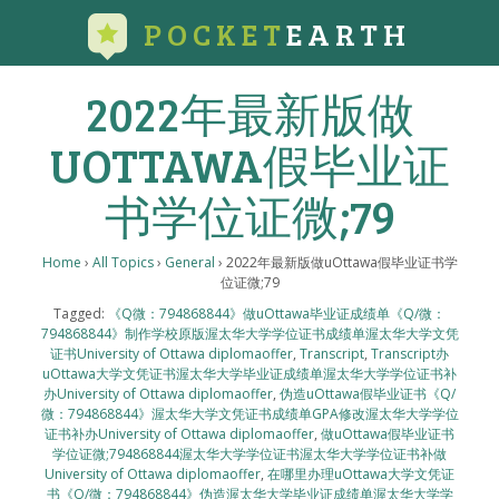
POCKET
EARTH
2022年最新版做
UOTTAWA假毕业证
书学位证微;79
Home
›
All Topics
›
General
›
2022年最新版做uOttawa假毕业证书学
位证微;79
Tagged:
《Q微：794868844》做uOttawa毕业证成绩单《Q/微：
794868844》制作学校原版渥太华大学学位证书成绩单渥太华大学文凭
证书University of Ottawa diplomaoffer
,
Transcript
,
Transcript办
uOttawa大学文凭证书渥太华大学毕业证成绩单渥太华大学学位证书补
办University of Ottawa diplomaoffer
,
伪造uOttawa假毕业证书《Q/
微：794868844》渥太华大学文凭证书成绩单GPA修改渥太华大学学位
证书补办University of Ottawa diplomaoffer
,
做uOttawa假毕业证书
学位证微;794868844渥太华大学学位证书渥太华大学学位证书补做
University of Ottawa diplomaoffer
,
在哪里办理uOttawa大学文凭证
书《Q/微：794868844》伪造渥太华大学毕业证成绩单渥太华大学学