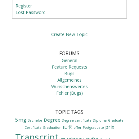
Register
Lost Password
Create New Topic
FORUMS
General
Feature Requests
Bugs
Allgemeines
Wünschenswertes
Fehler (Bugs)
TOPIC TAGS
5mg
Degree
Bachelor
Degree certificate
Diploma
Graduate
prix
ID卡
Certificate
Graduation
offer
Postgraduate
Transcript