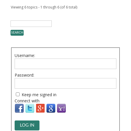
Viewing 6 topics - 1 through 6 (of 6 total)
Username:
Password:
Keep me signed in
Connect with
LOG IN