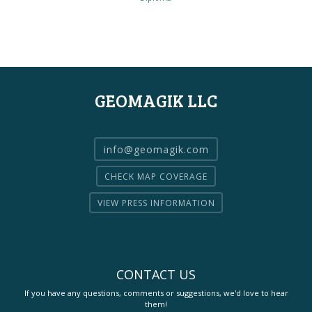
GEOMAGIK LLC
info@geomagik.com
CHECK MAP COVERAGE
VIEW PRESS INFORMATION
CONTACT US
If you have any questions, comments or suggestions, we'd love to hear
them!