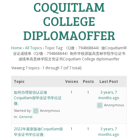
COQUITLAM
COLLEGE
DIPLOMAOFFER
Home
›
All Topics
›
Topic Tag: 《Q微：794868844》做Coquitlam毕
业证成绩单《Q/微：794868844》制作学校原版高贵林学院学位证书
成绩单高贵林学院文凭证书Coquitlam College diplomaoffer
Viewing 7 topics - 1 through 7 (of 7 total)
Topic
Voices
Posts
Last Post
如何办理留信认证做
1
1
3 years, 7
Coquitlam假毕业证书学位证
months ago
微;
Anonymous
Started by:
Anonymous
in:
General
2022年最新版做Coquitlam假
1
1
3 years, 7
毕业证书学位证微;
months ago