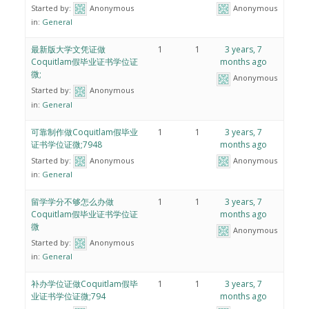
Started by:
Anonymous
Anonymous
in:
General
最新版大学文凭证做
1
1
3 years, 7
Coquitlam假毕业证书学位证
months ago
微;
Anonymous
Started by:
Anonymous
in:
General
可靠制作做Coquitlam假毕业
1
1
3 years, 7
证书学位证微;7948
months ago
Started by:
Anonymous
Anonymous
in:
General
留学学分不够怎么办做
1
1
3 years, 7
Coquitlam假毕业证书学位证
months ago
微
Anonymous
Started by:
Anonymous
in:
General
补办学位证做Coquitlam假毕
1
1
3 years, 7
业证书学位证微;794
months ago