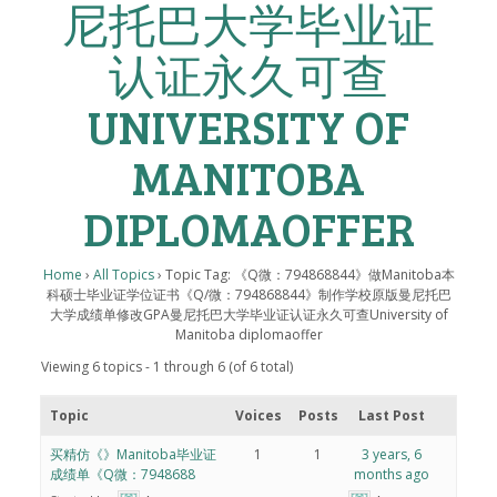
尼托巴大学毕业证
认证永久可查
UNIVERSITY OF
MANITOBA
DIPLOMAOFFER
Home
›
All Topics
›
Topic Tag: 《Q微：794868844》做Manitoba本
科硕士毕业证学位证书《Q/微：794868844》制作学校原版曼尼托巴
大学成绩单修改GPA曼尼托巴大学毕业证认证永久可查University of
Manitoba diplomaoffer
Viewing 6 topics - 1 through 6 (of 6 total)
Topic
Voices
Posts
Last Post
买精仿《》Manitoba毕业证
1
1
3 years, 6
成绩单《Q微：7948688
months ago