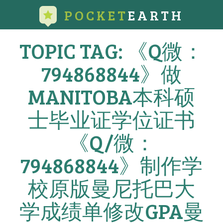
POCKET
EARTH
TOPIC TAG: 《Q微：
794868844》做
MANITOBA本科硕
士毕业证学位证书
《Q/微：
794868844》制作学
校原版曼尼托巴大
学成绩单修改GPA曼