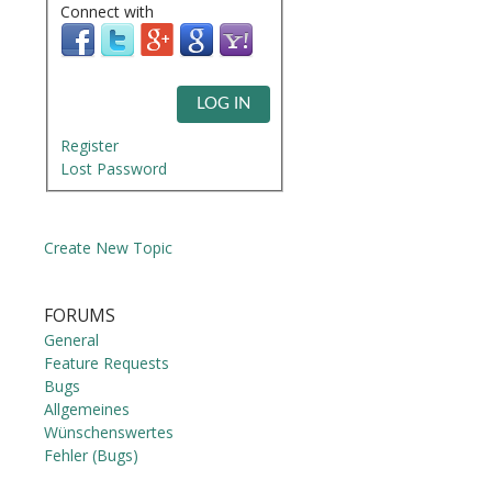
Connect with
LOG IN
Register
Lost Password
Create New Topic
FORUMS
General
Feature Requests
Bugs
Allgemeines
Wünschenswertes
Fehler (Bugs)