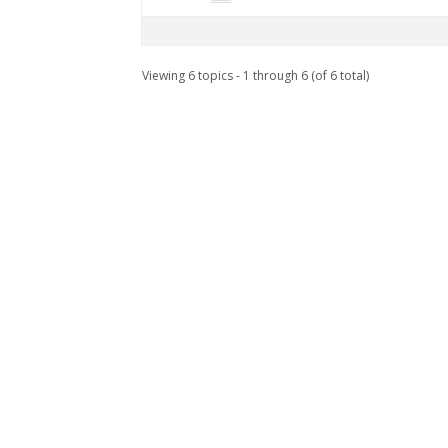
Viewing 6 topics - 1 through 6 (of 6 total)