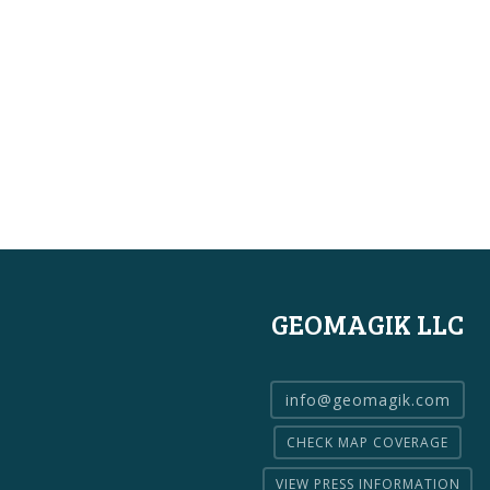
GEOMAGIK LLC
info@geomagik.com
CHECK MAP COVERAGE
VIEW PRESS INFORMATION