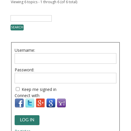
Viewing 6 topics - 1 through 6 (of 6 total)
Username:
Password:
Keep me signed in
Connect with
LOG IN