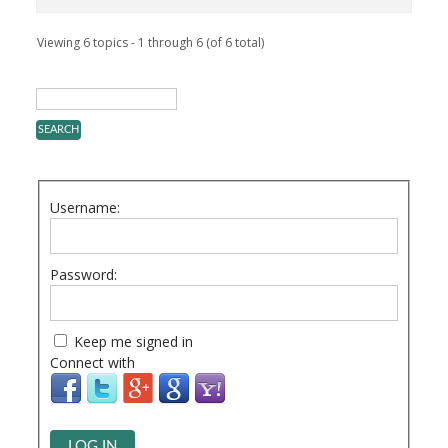
Viewing 6 topics - 1 through 6 (of 6 total)
Username:
Password:
Keep me signed in
Connect with
LOG IN