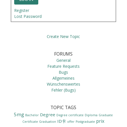
Register
Lost Password
Create New Topic
FORUMS
General
Feature Requests
Bugs
Allgemeines
Wünschenswertes
Fehler (Bugs)
TOPIC TAGS
5mg
Degree
Bachelor
Degree certificate
Diploma
Graduate
prix
ID卡
Certificate
Graduation
offer
Postgraduate