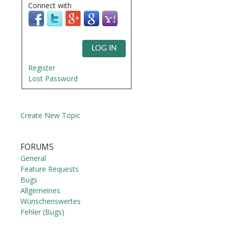
Connect with
LOG IN
Register
Lost Password
Create New Topic
FORUMS
General
Feature Requests
Bugs
Allgemeines
Wünschenswertes
Fehler (Bugs)