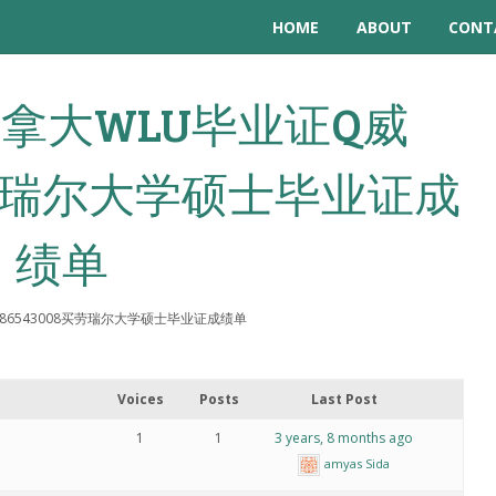
HOME
ABOUT
CONT
: 加拿大WLU毕业证Q威
8买劳瑞尔大学硕士毕业证成
绩单
威1986543008买劳瑞尔大学硕士毕业证成绩单
Voices
Posts
Last Post
1
1
3 years, 8 months ago
amyas Sida