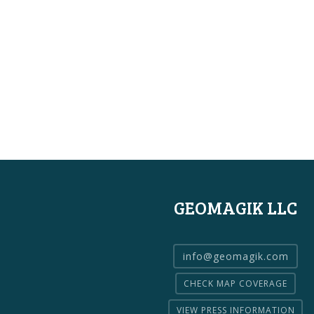
GEOMAGIK LLC
info@geomagik.com
CHECK MAP COVERAGE
VIEW PRESS INFORMATION