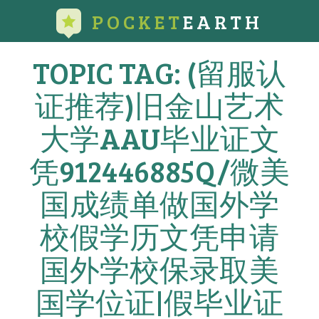
POCKET
EARTH
TOPIC TAG: (留服认
证推荐)旧金山艺术
大学AAU毕业证文
凭912446885Q/微美
国成绩单做国外学
校假学历文凭申请
国外学校保录取美
国学位证|假毕业证