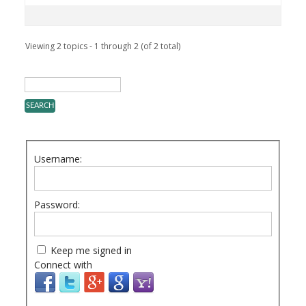
Viewing 2 topics - 1 through 2 (of 2 total)
Username:
Password:
Keep me signed in
Connect with