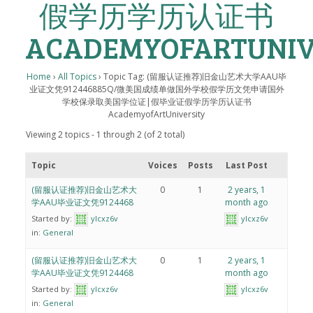
假学历学历认证书
ACADEMYOFARTUNIV
Home
›
All Topics
›
Topic Tag: (留服认证推荐)旧金山艺术大学AAU毕
业证文凭912446885Q/微美国成绩单做国外学校假学历文凭申请国外
学校保录取美国学位证|假毕业证假学历学历认证书
AcademyofArtUniversity
Viewing 2 topics - 1 through 2 (of 2 total)
Topic
Voices
Posts
Last Post
(留服认证推荐)旧金山艺术大
0
1
2 years, 1
学AAU毕业证文凭9124468
month ago
Started by:
ylcxz6v
ylcxz6v
in:
General
(留服认证推荐)旧金山艺术大
0
1
2 years, 1
学AAU毕业证文凭9124468
month ago
Started by:
ylcxz6v
ylcxz6v
in:
General