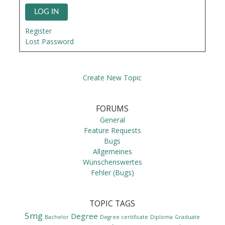
LOG IN
Register
Lost Password
Create New Topic
FORUMS
General
Feature Requests
Bugs
Allgemeines
Wünschenswertes
Fehler (Bugs)
TOPIC TAGS
5mg
Degree
Bachelor
Degree certificate
Diploma
Graduate