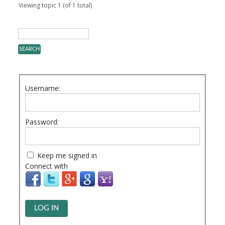
Viewing topic 1 (of 1 total)
Username:
Password:
Keep me signed in
Connect with
LOG IN