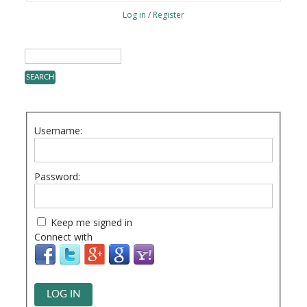
Log in
/
Register
Username:
Password:
Keep me signed in
Connect with
LOG IN