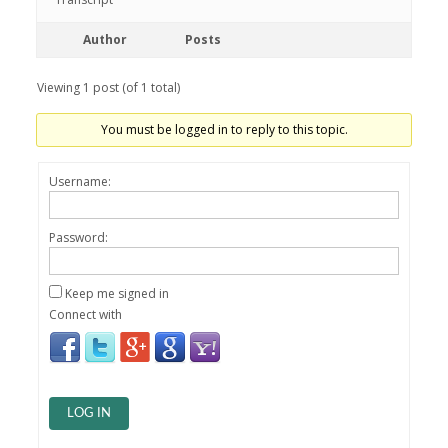
Author
Posts
Viewing 1 post (of 1 total)
You must be logged in to reply to this topic.
Username:
Password:
Keep me signed in
Connect with
LOG IN