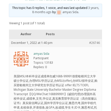
This topic has 0 replies, 1 voice, and was last updated
3 years,
8 months ago
by
amyas Sida
.
Viewing 1 post (of 1 total)
Author
Posts
December 1, 2022 at 1:40 pm
#26746
amyas Sida
Participant
Topics: 13183
Replies: 0
美国MSU本科毕业证成绩单扣威1688-99991假密歇根州立大学
硕士学位证,办理MSU学历认证,办MSU(offer),办MSU假毕业证,购
买密歇根州立大学研究生学历证书认证 offer IELTS TOEFL
Michigan State University Bachelor Master Degree Diploma
Transcript【QQ/WeChat:168899991】(诚招代理)办理国外高
校毕业证,成绩单,文凭,学位证,真实教育部学历认证（高仿留服认
证书）真实留信网认证,国外学历学位认证,雅思代考,国外学校代
申请,名校保录,开请假条,改GPA,改成绩,学生卡,ID卡,雅思考试,托