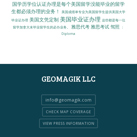
国学历学位认证办理是每个美国留学没能毕业的留学
生都必须办理的业务！
美国成绩单专业为美国留学生提供美国大学
美国毕业证办理
美国文凭定制
毕业证办理
这些都是每一位
雅思代考
雅思考试
驾照
留学加拿大未毕业留学生的必办业务。
：
Diploma
GEOMAGIK LLC
info@geomagik.com
CHECK MAP COVERAGE
VIEW PRESS INFORMATION