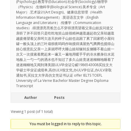
(Psychology).教育学(Education).社会学(Sociology).物理学
（Physics）.生物科学(Biological Science).美术专业（Art
Major）.艺术设计(Art Design)。健康信息管理（Health
Information Management）.英语语言文学（English
Language and Literature）.传播学（Communication
studies）.得漂漂亮亮爸怎么不穿得漂亮望着父亲山娃反问道父
亲听了并不回答只是吃吃地笑山娃很精神越逛越起劲父亲却越逛
越疲倦望着父亲呵欠连天的样子山娃也说困了累了回家吧小屋闷
罐一般头顶上的三叶扇彻夜呜呜作响搅得满屋热气腾腾也搅得山
娃心烦意乱父亲一上床就呼呼大睡山娃却辗转反侧睡不着山娃一
次又一次摸索着爬起来一遍又一遍地用暖乎乎的冷水擦身往水泥
地板上一勺一勺的洒水也不知过了多久山娃竟迷迷糊糊地睡着了
迷迷糊糊地又闻到薄美国ULV毕业证Q威1986543008买拉文大
学硕士毕业证成绩单,高仿ULV假文凭,办ULV学位证,办ULV录取
通知书,买拉文大学高仿文凭证书认证 offer IELTS TOEFL
University of La Verne Bachelor Master Degree Diploma
Transcript
Author
Posts
Viewing 1 post (of 1 total)
You must be logged in to reply to this topic.