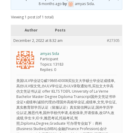
8 months ago
by
amyas Sida
.
Viewing 1 post (of 1 total)
Author
Posts
December 2, 2022 at 8:32 am
#27305
amyas Sida
Participant
Topics: 13183
Replies: 0
美国ULV毕业证Q威1986543008买拉文大学硕士毕业证成绩单,
高仿ULV假文凭,办ULV学位证,办ULV录取通知书,买拉文大学高
仿文凭证书认证 offer IELTS TOEFL University of La Verne
Bachelor Master Degree Diploma Transcript国外文凭证书毕
业证+成绩单(诚招代理)办理国外高校毕业证,成绩单,文凭,学位证,
真实教育部学历认证（留服认证）真实留信网认证,国外学历学
位认证,雅思代考,国外学校代申请,名校保录,开请假条,改GPA,改
成绩,学生卡,ID卡,雅思考试,托福考试,驾
照,Diploma,Degree,Graduate 可办理专业如下：商科
(Business Studies).(MBA).金融(Finance Profession).会计