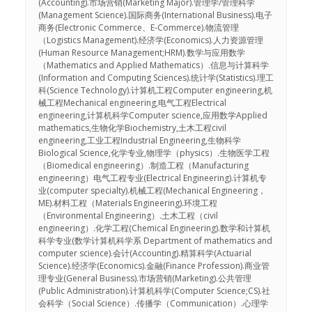
(Accounting).市场营销(Marketing Major).管理学/管理科学
(Management Science).国际商务(International Business).电子
商务(Electronic Commerce、E-Commerce).物流管理
（Logistics Management).经济学(Economics).人力资源管理
(Human Resource Management;HRM).数学与应用数学
（Mathematics and Applied Mathematics）.信息与计算科学
(Information and Computing Sciences).统计学(Statistics).理工
科(Science Technology).计算机工程Computer engineering,机
械工程Mechanical engineering,电气工程Electrical
engineering,计算机科学Computer science,应用数学Applied
mathematics,生物化学Biochemistry,土木工程civil
engineering,工业工程Industrial Engineering,生物科学
Biological Science,化学专业,物理学（physics）.生物医学工程
（Biomedical engineering）.制造工程（Manufacturing
engineering）电气工程专业(Electrical Engineering).计算机专
业(computer specialty).机械工程(Mechanical Engineering，
ME).材料工程（Materials Engineering).环境工程
（Environmental Engineering）.土木工程（civil
engineering）.化学工程(Chemical Engineering).数学和计算机
科学专业(数学计算机科学系 Department of mathematics and
computer science).会计(Accounting).精算科学(Actuarial
Science).经济学(Economics).金融(Finance Profession).商业管
理专业(General Business).市场营销(Marketing).公共管理
(Public Administration).计算机科学(Computer Science;CS).社
会科学（Social Science）.传播学（Communication）.心理学