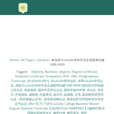
POCKET
EARTH
☻加拿大LASALLE
本科毕业证成绩单
扣威1688-9999
Home
›
All Topics
›
General
›
☻加拿大LaSalle本科毕业证成绩单扣威
1688-9999
Tagged:
：Diploma
,
Bachelor
,
Degree
,
Degree certificate
,
Graduate Certificate
,
Graduation
,
ID卡
,
offer
,
Postgraduate
,
Transcript
,
办LaSalle(offer)
,
办LaSalle假毕业证
,
办理LaSalle学历认证
,
加拿大LaSalle本科毕业证成绩单扣威1688-99991假拉萨尔学院硕士学
位证
,
名校保录
,
国外学历学位认证
,
国外学校代申请
,
学位证
,
学生卡
,
开
请假条
,
成绩单
,
托福考试
,
改GPA
,
改成绩
,
文凭
,
真实教育部学历认证
（高仿留服认证书）真实留信网认证
,
购买拉萨尔学院研究生学历证书
认证 offer IELTS TOEFL LaSalle College Bachelor Master Degree
Diploma Transcript【QQ/WeChat:168899991】(诚招代理)办理国外
高校毕业证
,
雅思代考
,
雅思考试
,
驾照