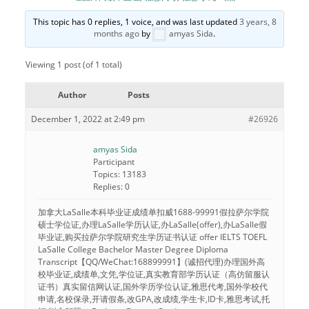
This topic has 0 replies, 1 voice, and was last updated
3 years,
8 months ago
by
amyas Sida
.
Viewing 1 post (of 1 total)
Author
Posts
December 1, 2022 at 2:49 pm
#26926
amyas Sida
Participant
Topics: 13183
Replies: 0
加拿大LaSalle本科毕业证成绩单扣威1688-99991假拉萨尔学院
硕士学位证,办理LaSalle学历认证,办LaSalle(offer),办LaSalle假
毕业证,购买拉萨尔学院研究生学历证书认证 offer IELTS TOEFL
LaSalle College Bachelor Master Degree Diploma
Transcript【QQ/WeChat:168899991】(诚招代理)办理国外高
校毕业证,成绩单,文凭,学位证,真实教育部学历认证（高仿留服认
证书）真实留信网认证,国外学历学位认证,雅思代考,国外学校代
申请,名校保录,开请假条,改GPA,改成绩,学生卡,ID卡,雅思考试,托