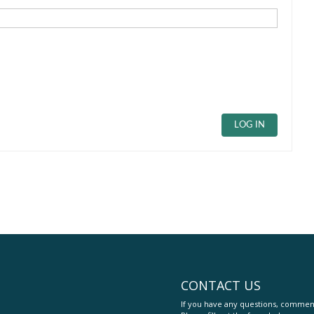
LOG IN
CONTACT US
If you have any questions, comment