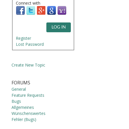
Connect with
LOG IN
Register
Lost Password
Create New Topic
FORUMS
General
Feature Requests
Bugs
Allgemeines
Wünschenswertes
Fehler (Bugs)