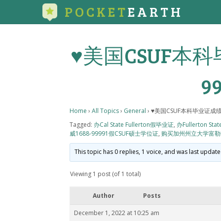
POCKET
EARTH
♥美国CSUF本科
9
Home
›
All Topics
›
General
›
♥美国CSUF本科毕业证成绩单
Tagged:
办Cal State Fullerton假毕业证
,
办Fullerton State
威1688-99991假CSUF硕士学位证
,
购买加州州立大学富勒顿分校研究生
This topic has 0 replies, 1 voice, and was last updat
Viewing 1 post (of 1 total)
Author
Posts
December 1, 2022 at 10:25 am