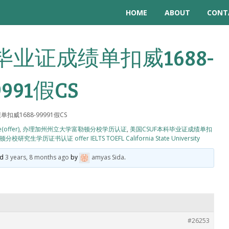
HOME
ABOUT
CONT
毕业证成绩单扣威1688-
9991假CS
扣威1688-99991假CS
(offer)
,
办理加州州立大学富勒顿分校学历认证
,
美国CSUF本科毕业证成绩单扣
学历证书认证 offer IELTS TOEFL California State University
ed
3 years, 8 months ago
by
amyas Sida
.
#26253