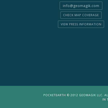
info@geomagik.com
CHECK MAP COVERAGE
VIEW PRESS INFORMATION
POCKETEARTH © 2012 GEOMAGIK LLC. ALL
IN 