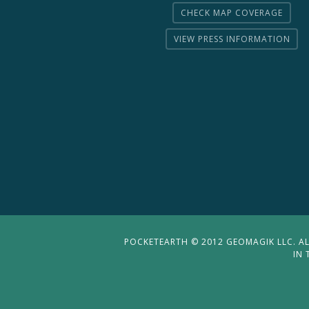
CHECK MAP COVERAGE
VIEW PRESS INFORMATION
POCKETEARTH © 2012 GEOMAGIK LLC. ALL
IN 