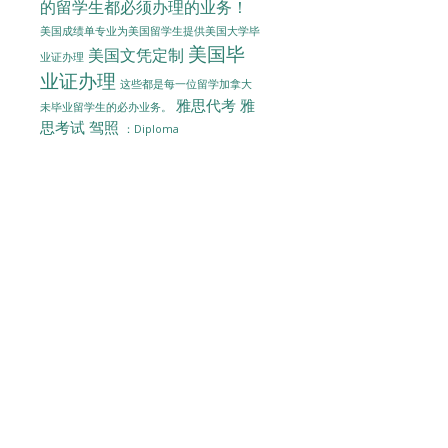
的留学生都必须办理的业务！
美国成绩单专业为美国留学生提供美国大学毕
美国毕
美国文凭定制
业证办理
业证办理
这些都是每一位留学加拿大
雅思代考
雅
未毕业留学生的必办业务。
思考试
驾照
：Diploma