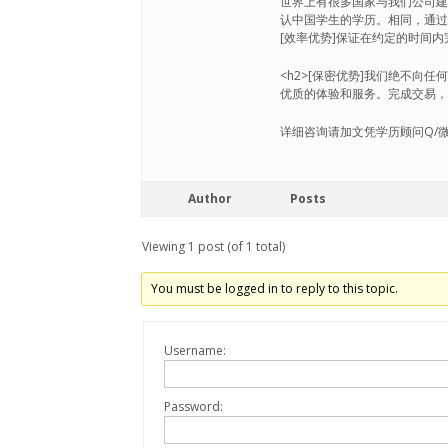
世界上有很多国家与我们公司
认中国学生的学历。相同，通
[效率优势]保证在约定的时间
<h2>[保密优势]我们绝不
优质的体验和服务。完成交易，删
详细咨询请加文凭学历顾问Q/微：
Author
Posts
Viewing 1 post (of 1 total)
You must be logged in to reply to this topic.
Username:
Password: