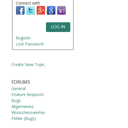
Connect with
LOG IN
Register
Lost Password
Create New Topic
FORUMS
General
Feature Requests
Bugs
Allgemeines
Wünschenswertes
Fehler (Bugs)