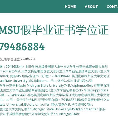
HOME
ABOUT
CONT
MSU假毕业证书学位证
79486884
书学位证微;79486884
Q/微：794868844》制作学校原版美国蒙大拿州立大学学位证书成绩单蒙大拿州
MSU)diplomaoffer办MSU大学文凭证书美国蒙大拿州立大学毕业证成绩单蒙大拿州立大学
offer
,
伪造MSU假毕业证书《Q/微：794868844》美国密歇根州立大学文凭证
 University(MSU)diplomaoffer
,
做MSU假毕业证书学位证
o Michigan State University(MSU)diplomaoffer
,
在哪里办理
州立大学毕业证成绩单密西西比州立大学学位证书补办do Mississippi State
/微：794868844》补办美国密歇根州立大学毕业证成绩单密歇根州立大学文凭
lomaoffer
,
留学生补办MSU假毕业证Q/微：794868844造假美国密歇根州立大
iversity(MSU)diplomaoffer
,
精仿/高仿MSU学位证书Q/微：
书do Michigan State University(MSU)diplomaoffer
,
购买
证书成绩单密歇根州立大学文凭证书do Michigan State