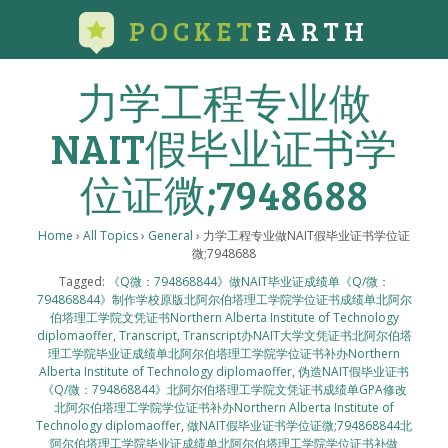
POCKET
EARTH
力学工程专业做
NAIT假毕业证书学
位证微;7948688
Home
›
All Topics
›
General
›
力学工程专业做NAIT假毕业证书学位证
微;7948688
Tagged:
《Q微：794868844》做NAIT毕业证成绩单《Q/微：
794868844》制作学校原版北阿尔伯塔理工学院学位证书成绩单北阿尔
伯塔理工学院文凭证书Northern Alberta Institute of Technology
diplomaoffer
,
Transcript
,
Transcript办NAIT大学文凭证书北阿尔伯塔
理工学院毕业证成绩单北阿尔伯塔理工学院学位证书补办Northern
Alberta Institute of Technology diplomaoffer
,
伪造NAIT假毕业证书
《Q/微：794868844》北阿尔伯塔理工学院文凭证书成绩单GPA修改
北阿尔伯塔理工学院学位证书补办Northern Alberta Institute of
Technology diplomaoffer
,
做NAIT假毕业证书学位证微;794868844北
阿尔伯塔理工学院毕业证成绩单北阿尔伯塔理工学院学位证书补做