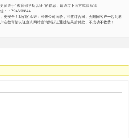
更多关于“ 教育部学历认证 ”的信息，请通过下面方式联系我
：：794868844
心，更安全！我们的承诺：可来公司面谈，可签订合同，会陪同客户一起到教
客户在教育部认证查询网站查询到认证通过结果后付款，不成功不收费！