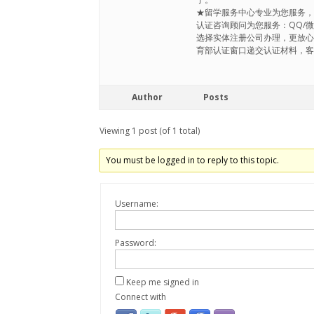
★留学服务中心专业为您服务，
认证咨询顾问为您服务：QQ/微信
选择实体注册公司办理，更放
育部认证窗口递交认证材料，
Author
Posts
Viewing 1 post (of 1 total)
You must be logged in to reply to this topic.
Username:
Password:
Keep me signed in
Connect with