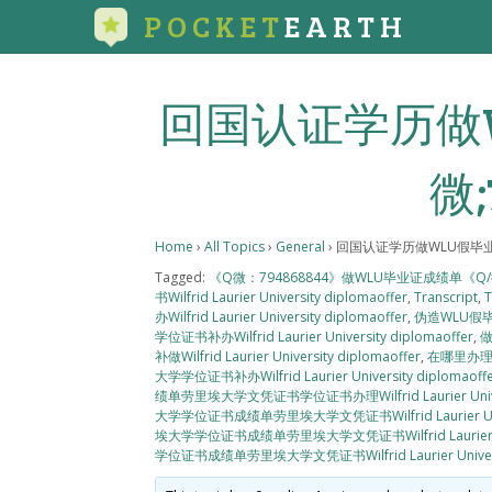
POCKET
EARTH
回国认证学历做
微;
Home
›
All Topics
›
General
›
回国认证学历做WLU假毕业证
Tagged:
《Q微：794868844》做WLU毕业证成绩单《
书Wilfrid Laurier University diplomaoffer
,
Transcript
,
办Wilfrid Laurier University diplomaoffer
,
伪造WLU假
学位证书补办Wilfrid Laurier University diplomaoffer
,
做
补做Wilfrid Laurier University diplomaoffer
,
在哪里办理
大学学位证书补办Wilfrid Laurier University diplomaoff
绩单劳里埃大学文凭证书学位证书办理Wilfrid Laurier Univers
大学学位证书成绩单劳里埃大学文凭证书Wilfrid Laurier Univer
埃大学学位证书成绩单劳里埃大学文凭证书Wilfrid Laurier Univ
学位证书成绩单劳里埃大学文凭证书Wilfrid Laurier Universit