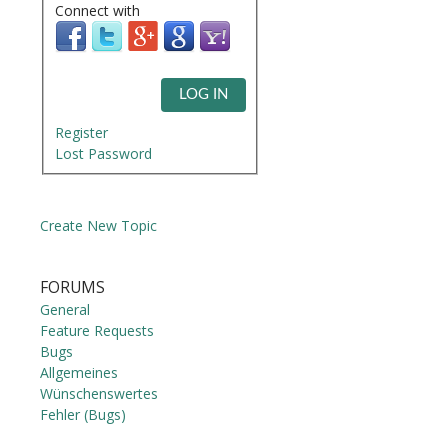
Connect with
LOG IN
Register
Lost Password
Create New Topic
FORUMS
General
Feature Requests
Bugs
Allgemeines
Wünschenswertes
Fehler (Bugs)