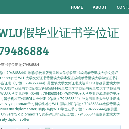
HOME
ABOUT
CONT
WLU假毕业证书学位证
79486884
书学位证微;79486884
Q/微：794868844》制作学校原版劳里埃大学学位证书成绩单劳里埃大学文凭证
Transcript办WLU大学文凭证书劳里埃大学毕业证成绩单劳里埃大学学位证书补
毕业证书《Q/微：794868844》劳里埃大学文凭证书成绩单GPA修改劳里埃大学
WLU假毕业证书学位证微;794868844劳里埃大学学位证书劳里埃大学学位证书
WLU大学文凭证书《Q/微：794868844》伪造劳里埃大学毕业证成绩单劳里埃
er
,
留学机构可代理WLU毕业证《Q/微：794868844》补办劳里埃大学毕业证成
ity diplomaoffer
,
留学生补办WLU假毕业证Q/微：794868844造假劳里埃
sity diplomaoffer
,
精仿/高仿WLU学位证书Q/微：794868844造假劳里
ersity diplomaoffer
,
购买WLU毕业证Q/微：794868844造假劳里埃大学
y diplomaoffer