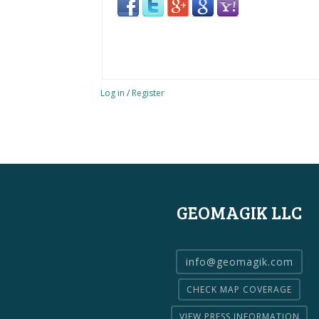
Log in
/
Register
GEOMAGIK LLC
info@geomagik.com
CHECK MAP COVERAGE
VIEW PRESS INFORMATION