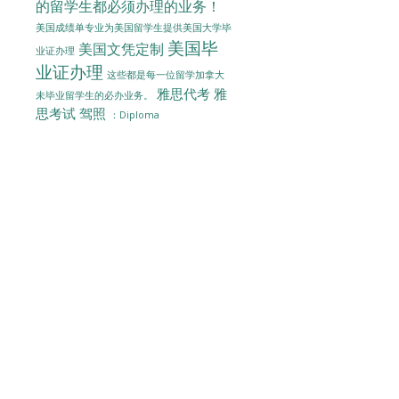
的留学生都必须办理的业务！
美国成绩单专业为美国留学生提供美国大学毕
美国毕
美国文凭定制
业证办理
业证办理
这些都是每一位留学加拿大
雅思代考
雅
未毕业留学生的必办业务。
思考试
驾照
：Diploma