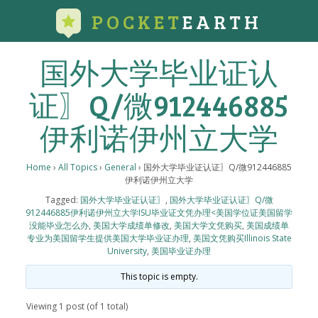
POCKET
EARTH
国外大学毕业证认
证〗Q/微912446885
伊利诺伊州立大学
Home
›
All Topics
›
General
›
国外大学毕业证认证〗Q/微912446885
伊利诺伊州立大学
Tagged:
国外大学毕业证认证〗
,
国外大学毕业证认证〗Q/微
912446885伊利诺伊州立大学ISU毕业证文凭办理<美国学位证美国留学
没能毕业怎么办
,
美国大学成绩单修改
,
美国大学文凭购买
,
美国成绩单
专业为美国留学生提供美国大学毕业证办理
,
美国文凭购买Illinois State
University
,
美国毕业证办理
This topic is empty.
Viewing 1 post (of 1 total)