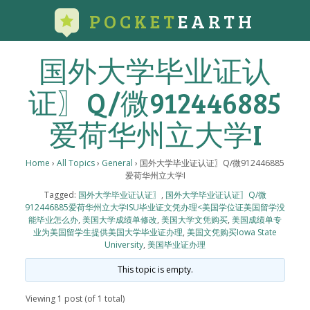
POCKET
EARTH
国外大学毕业证认
证〗Q/微912446885
爱荷华州立大学I
Home
›
All Topics
›
General
›
国外大学毕业证认证〗Q/微912446885
爱荷华州立大学I
Tagged:
国外大学毕业证认证〗
,
国外大学毕业证认证〗Q/微
912446885爱荷华州立大学ISU毕业证文凭办理<美国学位证美国留学没
能毕业怎么办
,
美国大学成绩单修改
,
美国大学文凭购买
,
美国成绩单专
业为美国留学生提供美国大学毕业证办理
,
美国文凭购买Iowa State
University
,
美国毕业证办理
This topic is empty.
Viewing 1 post (of 1 total)