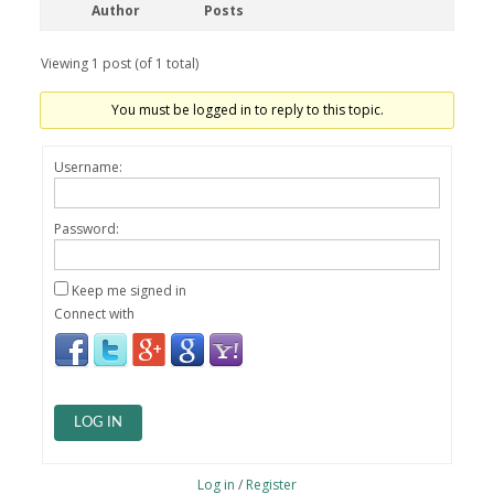
Author
Posts
Viewing 1 post (of 1 total)
You must be logged in to reply to this topic.
Username:
Password:
Keep me signed in
Connect with
LOG IN
Log in
/
Register