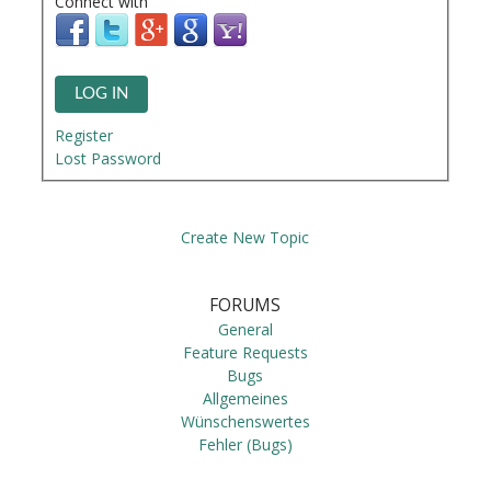
Connect with
LOG IN
Register
Lost Password
Create New Topic
FORUMS
General
Feature Requests
Bugs
Allgemeines
Wünschenswertes
Fehler (Bugs)