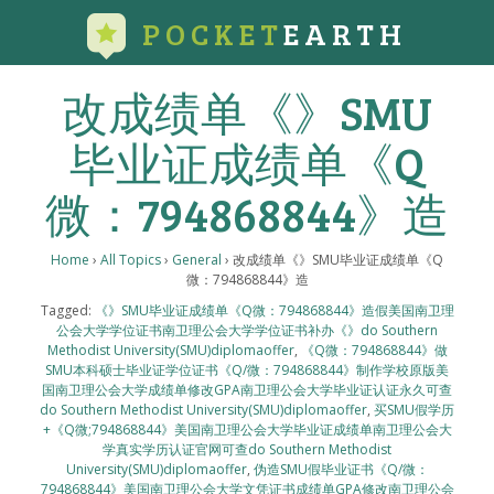
POCKET
EARTH
改成绩单《》SMU
毕业证成绩单《Q
微：794868844》造
Home
›
All Topics
›
General
›
改成绩单《》SMU毕业证成绩单《Q
微：794868844》造
Tagged:
《》SMU毕业证成绩单《Q微：794868844》造假美国南卫理
公会大学学位证书南卫理公会大学学位证书补办《》do Southern
Methodist University(SMU)diplomaoffer
,
《Q微：794868844》做
SMU本科硕士毕业证学位证书《Q/微：794868844》制作学校原版美
国南卫理公会大学成绩单修改GPA南卫理公会大学毕业证认证永久可查
do Southern Methodist University(SMU)diplomaoffer
,
买SMU假学历
+《Q微;794868844》美国南卫理公会大学毕业证成绩单南卫理公会大
学真实学历认证官网可查do Southern Methodist
University(SMU)diplomaoffer
,
伪造SMU假毕业证书《Q/微：
794868844》美国南卫理公会大学文凭证书成绩单GPA修改南卫理公会