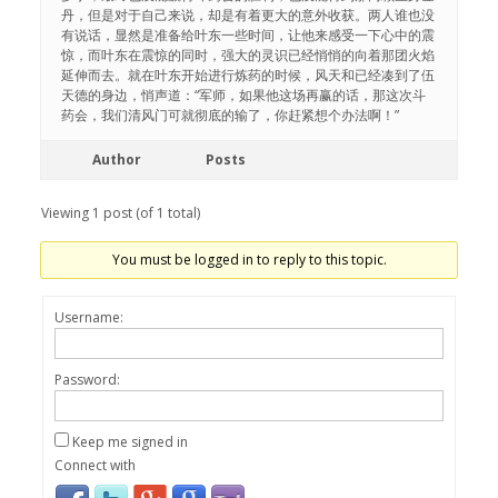
丹，但是对于自己来说，却是有着更大的意外收获。两人谁也没
有说话，显然是准备给叶东一些时间，让他来感受一下心中的震
惊，而叶东在震惊的同时，强大的灵识已经悄悄的向着那团火焰
延伸而去。就在叶东开始进行炼药的时候，风天和已经凑到了伍
天德的身边，悄声道：“军师，如果他这场再赢的话，那这次斗
药会，我们清风门可就彻底的输了，你赶紧想个办法啊！”
Author
Posts
Viewing 1 post (of 1 total)
You must be logged in to reply to this topic.
Username:
Password:
Keep me signed in
Connect with