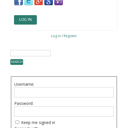
LOG IN
Log in
/
Register
Username:
Password:
Keep me signed in