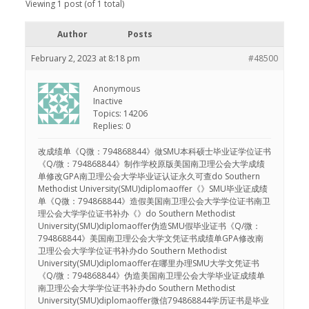
Viewing 1 post (of 1 total)
Author
Posts
February 2, 2023 at 8:18 pm
#48500
Anonymous
Inactive
Topics: 14206
Replies: 0
改成绩单《Q微：794868844》做SMU本科硕士毕业证学位证书
《Q/微：794868844》制作学校原版美国南卫理公会大学成绩
单修改GPA南卫理公会大学毕业证认证永久可查do Southern
Methodist University(SMU)diplomaoffer《》SMU毕业证成绩
单《Q微：794868844》造假美国南卫理公会大学学位证书南卫
理公会大学学位证书补办《》do Southern Methodist
University(SMU)diplomaoffer伪造SMU假毕业证书《Q/微：
794868844》美国南卫理公会大学文凭证书成绩单GPA修改南
卫理公会大学学位证书补办do Southern Methodist
University(SMU)diplomaoffer在哪里办理SMU大学文凭证书
《Q/微：794868844》伪造美国南卫理公会大学毕业证成绩单
南卫理公会大学学位证书补办do Southern Methodist
University(SMU)diplomaoffer微信794868844学历证书是毕业