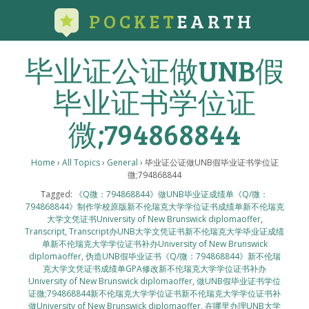
POCKET
EARTH
毕业证公证做UNB假
毕业证书学位证
微;794868844
Home
›
All Topics
›
General
›
毕业证公证做UNB假毕业证书学位证
微;794868844
Tagged:
《Q微：794868844》做UNB毕业证成绩单《Q/微：
794868844》制作学校原版新不伦瑞克大学学位证书成绩单新不伦瑞克
大学文凭证书University of New Brunswick diplomaoffer
,
Transcript
,
Transcript办UNB大学文凭证书新不伦瑞克大学毕业证成绩
单新不伦瑞克大学学位证书补办University of New Brunswick
diplomaoffer
,
伪造UNB假毕业证书《Q/微：794868844》新不伦瑞
克大学文凭证书成绩单GPA修改新不伦瑞克大学学位证书补办
University of New Brunswick diplomaoffer
,
做UNB假毕业证书学位
证微;794868844新不伦瑞克大学学位证书新不伦瑞克大学学位证书补
做University of New Brunswick diplomaoffer
,
在哪里办理UNB大学