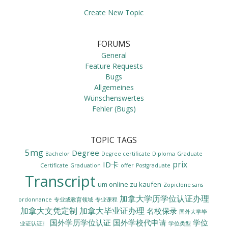
Create New Topic
FORUMS
General
Feature Requests
Bugs
Allgemeines
Wünschenswertes
Fehler (Bugs)
TOPIC TAGS
5mg
Degree
Bachelor
Degree certificate
Diploma
Graduate
prix
ID卡
Certificate
Graduation
offer
Postgraduate
Transcript
um online zu kaufen
Zopiclone sans
加拿大学历学位认证办理
ordonnance
专业或教育领域
专业课程
加拿大文凭定制
加拿大毕业证办理
名校保录
国外大学毕
国外学历学位认证
国外学校代申请
学位
业证认证〗
学位类型