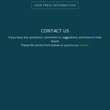
VIEW PRESS INFORMATION
CONTACT US
If you have any questions, comments or suggestions, we'd love to hear
them!
Please fill out the form below or post to our
Forum
.