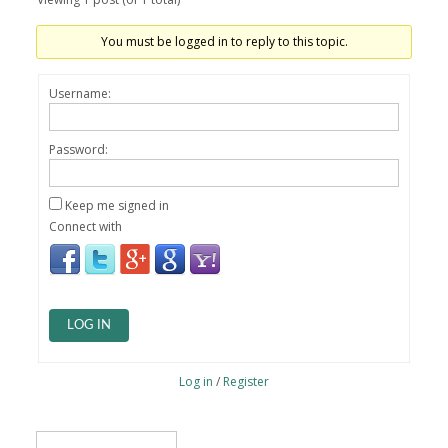
You must be logged in to reply to this topic.
Username:
Password:
Keep me signed in
Connect with
LOG IN
Log in
/
Register