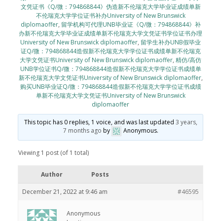
文凭证书《Q/微：794868844》伪造新不伦瑞克大学毕业证成绩单新
不伦瑞克大学学位证书补办University of New Brunswick
diplomaoffer
,
留学机构可代理UNB毕业证《Q/微：794868844》补
办新不伦瑞克大学毕业证成绩单新不伦瑞克大学文凭证书学位证书办理
University of New Brunswick diplomaoffer
,
留学生补办UNB假毕业
证Q/微：794868844造假新不伦瑞克大学学位证书成绩单新不伦瑞克
大学文凭证书University of New Brunswick diplomaoffer
,
精仿/高仿
UNB学位证书Q/微：794868844造假新不伦瑞克大学学位证书成绩单
新不伦瑞克大学文凭证书University of New Brunswick diplomaoffer
,
购买UNB毕业证Q/微：794868844造假新不伦瑞克大学学位证书成绩
单新不伦瑞克大学文凭证书University of New Brunswick
diplomaoffer
This topic has 0 replies, 1 voice, and was last updated
3 years,
7 months ago
by
Anonymous
.
Viewing 1 post (of 1 total)
Author
Posts
December 21, 2022 at 9:46 am
#46595
Anonymous