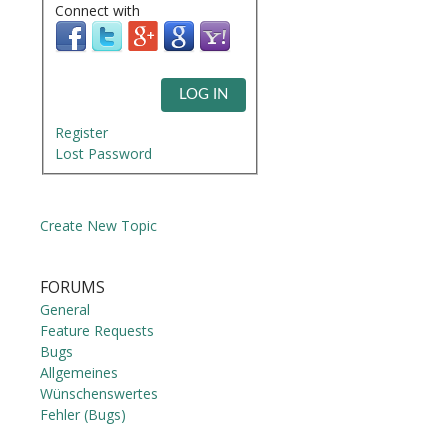
Connect with
LOG IN
Register
Lost Password
Create New Topic
FORUMS
General
Feature Requests
Bugs
Allgemeines
Wünschenswertes
Fehler (Bugs)