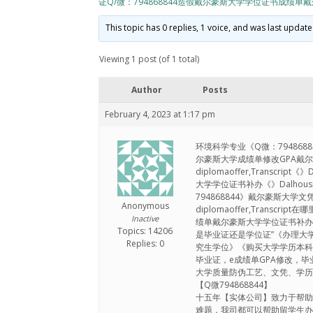
证Q/微：794868844造假戴尔豪斯大学学位证书成绩单戴尔豪斯大学文
This topic has 0 replies, 1 voice, and was last updat
Viewing 1 post (of 1 total)
Author
Posts
February 4, 2023 at 1:17 pm
环境科学专业《Q微：794868
尔豪斯大学成绩单修改GPA戴尔豪斯大
diplomaoffer,Transc
大学学位证书补办《》Dalhousie U
794868844》戴尔豪斯大学文凭
Anonymous
diplomaoffer,Transc
Inactive
绩单戴尔豪斯大学学位证书补办Dalhous
Topics: 14206
是毕业证还是学位证”《办理大学
Replies: 0
究生学位》《购买大学学历本科留
毕业证，e成绩单GPA修改，
大学质量防伪工艺、文凭、学
【Q微794868844】
十五年【实体公司】致力于帮
难题，我司都可以帮助留学生办