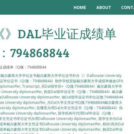
HOME
ABOUT
CONT
》DAL毕业证成绩单
794868844
成绩单《Q微：794868844
戴尔豪斯大学学位证书戴尔豪斯大学学位证书补办《》Dalhousie University
毕业证学位证书《Q/微：794868844》制作学校原版戴尔豪斯大学成绩单修改GPA
lomaoffer
,
Transcript
,
买Dal假学历+《Q微;794868844》戴尔豪斯大学毕
sity diplomaoffer
,
伪造Dal假毕业证书《Q/微：794868844》戴尔豪
 University diplomaoffer
,
做Dal假毕业证书学位证微;794868844
ersity diplomaoffer
,
办Dal大学文凭证书Q微:794868844戴尔豪斯大
ty diplomaoffer
,
在哪里办理Dal大学文凭证书《Q/微：794868844》伪
University diplomaoffer
,
留学机构可代理Dal毕业证《Q/微：
位证书办理Dalhousie University diplomaoffer
,
留学生补办Dal
斯大学文凭证书Dalhousie University diplomaoffer
,
精仿/高仿Dal
斯大学文凭证书Dalhousie University diplomaoffer
,
购买Dal毕业