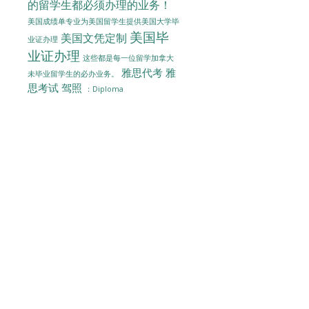
的留学生都必须办理的业务！
美国成绩单专业为美国留学生提供美国大学毕
美国毕
美国文凭定制
业证办理
业证办理
这些都是每一位留学加拿大
雅思代考
雅
未毕业留学生的必办业务。
思考试
驾照
：Diploma