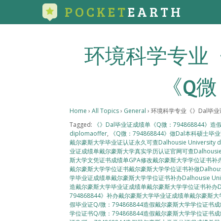
POCKET
EARTH
环境科学专业《
《Q微：
Home
›
All Topics
›
General
›
环境科学专业《》Dal毕业证
Tagged:
《》Dal毕业证成绩单《Q微：794868844》造假
diplomaoffer
,
《Q微：794868844》做Dal本科硕士
戴尔豪斯大学毕业证认证永久可查Dalhousie University dip
业证成绩单戴尔豪斯大学真实学历认证官网可查Dalhousie Univer
斯大学文凭证书成绩单GPA修改戴尔豪斯大学学位证书补办Dalhousie
戴尔豪斯大学学位证书戴尔豪斯大学学位证书补做Dalhousie Univ
学毕业证成绩单戴尔豪斯大学学位证书补办Dalhousie Universi
造戴尔豪斯大学毕业证成绩单戴尔豪斯大学学位证书补办Dalhousie 
794868844》补办戴尔豪斯大学毕业证成绩单戴尔豪斯大学文凭证书学
假毕业证Q/微：794868844造假戴尔豪斯大学学位证书成绩单戴尔豪
学位证书Q/微：794868844造假戴尔豪斯大学学位证书成绩单戴尔豪