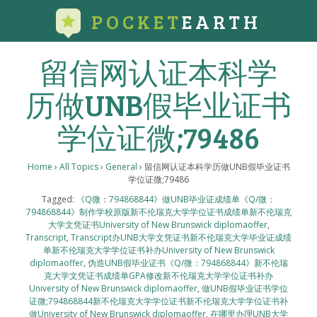
POCKET
EARTH
留信网认证本科学
历做UNB假毕业证书
学位证微;79486
Home
›
All Topics
›
General
›
留信网认证本科学历做UNB假毕业证书
学位证微;79486
Tagged:
《Q微：794868844》做UNB毕业证成绩单《Q/微：
794868844》制作学校原版新不伦瑞克大学学位证书成绩单新不伦瑞克
大学文凭证书University of New Brunswick diplomaoffer
,
Transcript
,
Transcript办UNB大学文凭证书新不伦瑞克大学毕业证成绩
单新不伦瑞克大学学位证书补办University of New Brunswick
diplomaoffer
,
伪造UNB假毕业证书《Q/微：794868844》新不伦瑞
克大学文凭证书成绩单GPA修改新不伦瑞克大学学位证书补办
University of New Brunswick diplomaoffer
,
做UNB假毕业证书学位
证微;794868844新不伦瑞克大学学位证书新不伦瑞克大学学位证书补
做University of New Brunswick diplomaoffer
,
在哪里办理UNB大学