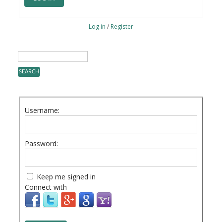
Log in
/
Register
Username:
Password:
Keep me signed in
Connect with