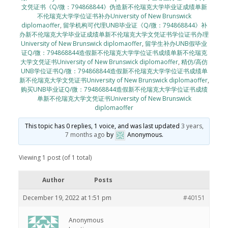
文凭证书《Q/微：794868844》伪造新不伦瑞克大学毕业证成绩单新
不伦瑞克大学学位证书补办University of New Brunswick
diplomaoffer
,
留学机构可代理UNB毕业证《Q/微：794868844》补
办新不伦瑞克大学毕业证成绩单新不伦瑞克大学文凭证书学位证书办理
University of New Brunswick diplomaoffer
,
留学生补办UNB假毕业
证Q/微：794868844造假新不伦瑞克大学学位证书成绩单新不伦瑞克
大学文凭证书University of New Brunswick diplomaoffer
,
精仿/高仿
UNB学位证书Q/微：794868844造假新不伦瑞克大学学位证书成绩单
新不伦瑞克大学文凭证书University of New Brunswick diplomaoffer
,
购买UNB毕业证Q/微：794868844造假新不伦瑞克大学学位证书成绩
单新不伦瑞克大学文凭证书University of New Brunswick
diplomaoffer
This topic has 0 replies, 1 voice, and was last updated
3 years,
7 months ago
by
Anonymous
.
Viewing 1 post (of 1 total)
Author
Posts
December 19, 2022 at 1:51 pm
#40151
Anonymous