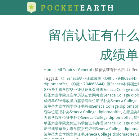
POCKET
EARTH
留信认证有什么
成绩单
Home
›
All Topics
›
General
›
留信认证有什么用《》Sen
Tagged:
《》Seneca毕业证成绩单《Q微：79486884
diplomaoffer
,
《Q微：794868844》做Seneca本
GPA圣力嘉学院毕业证认证永久可查Seneca College diplo
历圣力嘉学院真实学历认证官网可查Seneca College diplo
成绩单GPA修改圣力嘉学院学位证书补办Seneca College dip
绩单圣力嘉学院学位证书补做Seneca College diplomaoff
院学位证书补办Seneca College diplomaoffer
,
在哪里办理
力嘉学院学位证书补办Seneca College diplomaoffer
,
留
单圣力嘉学院文凭证书学位证书办理Seneca College diplo
证书成绩单圣力嘉学院文凭证书Seneca College diplomao
绩单圣力嘉学院文凭证书Seneca College diplomaoffer
,