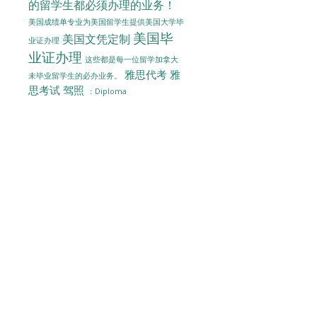
的留学生都必须办理的业务！
美国成绩单专业为美国留学生提供美国大学毕
美国毕
美国文凭定制
业证办理
业证办理
这些都是每一位留学加拿大
雅思代考
雅
未毕业留学生的必办业务。
思考试
驾照
：Diploma