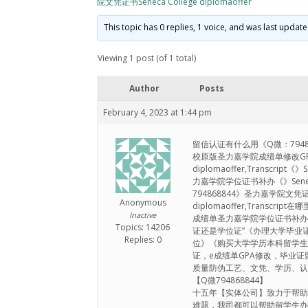
院文凭证书Seneca College diplomaoffer
This topic has 0 replies, 1 voice, and was last updat
Viewing 1 post (of 1 total)
Author
Posts
February 4, 2023 at 1:44 pm
留信认证有什么用《Q微：79486
校原版圣力嘉学院成绩单修改GPA圣
diplomaoffer,Transc
力嘉学院学位证书补办《》Seneca C
794868844》圣力嘉学院文凭证
Anonymous
diplomaoffer,Transc
Inactive
成绩单圣力嘉学院学位证书补办Seneca
Topics: 14206
证还是学位证”《办理大学毕业证
Replies: 0
位》《购买大学学历本科留学生学
证，e成绩单GPA修改，毕业
质量防伪工艺、文凭、学历、
【Q微794868844】
十五年【实体公司】致力于帮
难题，我司都可以帮助留学生办