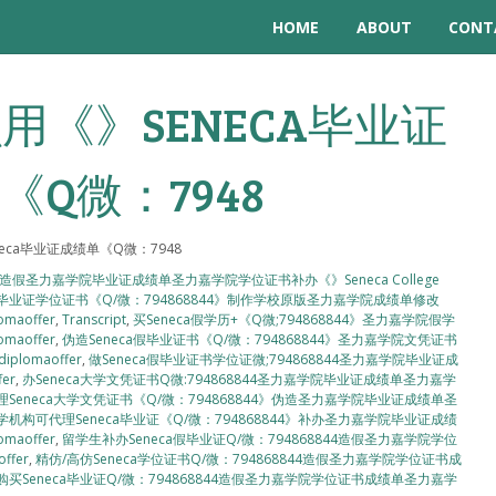
HOME
ABOUT
CONT
用《》SENECA毕业证
《Q微：7948
eca毕业证成绩单《Q微：7948
4》造假圣力嘉学院毕业证成绩单圣力嘉学院学位证书补办《》Seneca College
科硕士毕业证学位证书《Q/微：794868844》制作学校原版圣力嘉学院成绩单修改
maoffer
,
Transcript
,
买Seneca假学历+《Q微;794868844》圣力嘉学院假学
maoffer
,
伪造Seneca假毕业证书《Q/微：794868844》圣力嘉学院文凭证书
lomaoffer
,
做Seneca假毕业证书学位证微;794868844圣力嘉学院毕业证成
er
,
办Seneca大学文凭证书Q微:794868844圣力嘉学院毕业证成绩单圣力嘉学
Seneca大学文凭证书《Q/微：794868844》伪造圣力嘉学院毕业证成绩单圣
学机构可代理Seneca毕业证《Q/微：794868844》补办圣力嘉学院毕业证成绩
maoffer
,
留学生补办Seneca假毕业证Q/微：794868844造假圣力嘉学院学位
ffer
,
精仿/高仿Seneca学位证书Q/微：794868844造假圣力嘉学院学位证书成
购买Seneca毕业证Q/微：794868844造假圣力嘉学院学位证书成绩单圣力嘉学