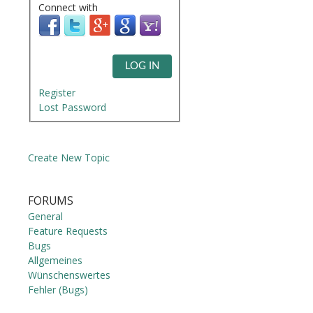
Connect with
LOG IN
Register
Lost Password
Create New Topic
FORUMS
General
Feature Requests
Bugs
Allgemeines
Wünschenswertes
Fehler (Bugs)