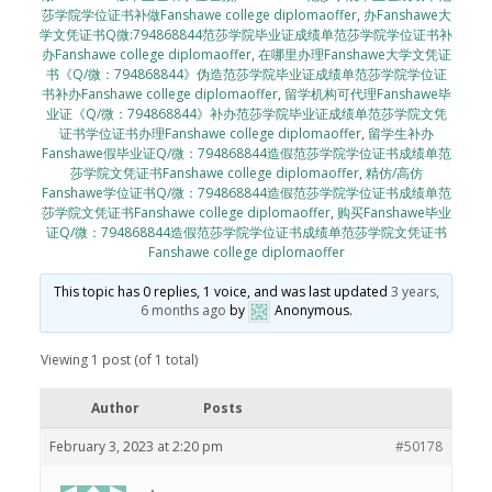
莎学院学位证书补做Fanshawe college diplomaoffer
,
办Fanshawe大
学文凭证书Q微:794868844范莎学院毕业证成绩单范莎学院学位证书补
办Fanshawe college diplomaoffer
,
在哪里办理Fanshawe大学文凭证
书《Q/微：794868844》伪造范莎学院毕业证成绩单范莎学院学位证
书补办Fanshawe college diplomaoffer
,
留学机构可代理Fanshawe毕
业证《Q/微：794868844》补办范莎学院毕业证成绩单范莎学院文凭
证书学位证书办理Fanshawe college diplomaoffer
,
留学生补办
Fanshawe假毕业证Q/微：794868844造假范莎学院学位证书成绩单范
莎学院文凭证书Fanshawe college diplomaoffer
,
精仿/高仿
Fanshawe学位证书Q/微：794868844造假范莎学院学位证书成绩单范
莎学院文凭证书Fanshawe college diplomaoffer
,
购买Fanshawe毕业
证Q/微：794868844造假范莎学院学位证书成绩单范莎学院文凭证书
Fanshawe college diplomaoffer
This topic has 0 replies, 1 voice, and was last updated
3 years,
6 months ago
by
Anonymous
.
Viewing 1 post (of 1 total)
Author
Posts
February 3, 2023 at 2:20 pm
#50178