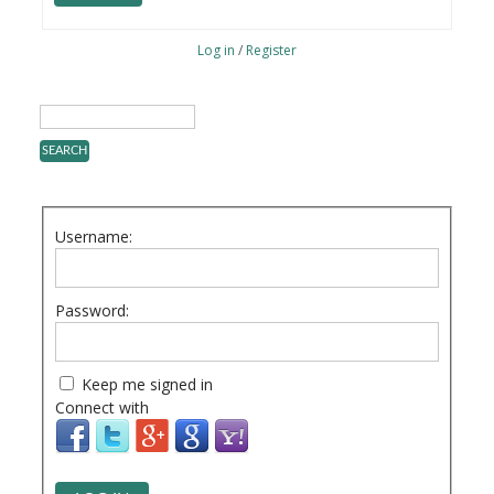
Log in
/
Register
Username:
Password:
Keep me signed in
Connect with