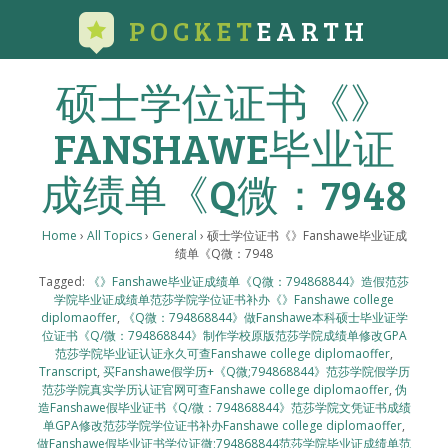
POCKET
EARTH
硕士学位证书《》
FANSHAWE毕业证
成绩单《Q微：7948
Home
›
All Topics
›
General
›
硕士学位证书《》Fanshawe毕业证成
绩单《Q微：7948
Tagged:
《》Fanshawe毕业证成绩单《Q微：794868844》造假范莎
学院毕业证成绩单范莎学院学位证书补办《》Fanshawe college
diplomaoffer
,
《Q微：794868844》做Fanshawe本科硕士毕业证学
位证书《Q/微：794868844》制作学校原版范莎学院成绩单修改GPA
范莎学院毕业证认证永久可查Fanshawe college diplomaoffer
,
Transcript
,
买Fanshawe假学历+《Q微;794868844》范莎学院假学历
范莎学院真实学历认证官网可查Fanshawe college diplomaoffer
,
伪
造Fanshawe假毕业证书《Q/微：794868844》范莎学院文凭证书成绩
单GPA修改范莎学院学位证书补办Fanshawe college diplomaoffer
,
做Fanshawe假毕业证书学位证微;794868844范莎学院毕业证成绩单范