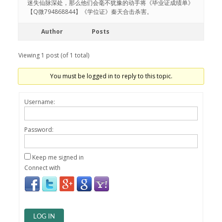
迷失仙脉深处，那么他们会毫不犹豫的动手将《毕业证成绩单》
【Q微794868844】《学位证》秦天合击杀害。
Author
Posts
Viewing 1 post (of 1 total)
You must be logged in to reply to this topic.
Username:
Password:
Keep me signed in
Connect with
LOG IN