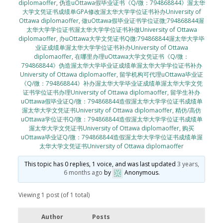
diplomaoffer
,
伪造uOttawa假毕业证书《Q/微：794868844》渥太华
大学文凭证书成绩单GPA修改渥太华大学学位证书补办University of
Ottawa diplomaoffer
,
做uOttawa假毕业证书学位证微;794868844渥
太华大学学位证书渥太华大学学位证书补做University of Ottawa
diplomaoffer
,
办uOttawa大学文凭证书Q微:794868844渥太华大学毕
业证成绩单渥太华大学学位证书补办University of Ottawa
diplomaoffer
,
在哪里办理uOttawa大学文凭证书《Q/微：
794868844》伪造渥太华大学毕业证成绩单渥太华大学学位证书补办
University of Ottawa diplomaoffer
,
留学机构可代理uOttawa毕业证
《Q/微：794868844》补办渥太华大学毕业证成绩单渥太华大学文凭
证书学位证书办理University of Ottawa diplomaoffer
,
留学生补办
uOttawa假毕业证Q/微：794868844造假渥太华大学学位证书成绩单
渥太华大学文凭证书University of Ottawa diplomaoffer
,
精仿/高仿
uOttawa学位证书Q/微：794868844造假渥太华大学学位证书成绩单
渥太华大学文凭证书University of Ottawa diplomaoffer
,
购买
uOttawa毕业证Q/微：794868844造假渥太华大学学位证书成绩单渥
太华大学文凭证书University of Ottawa diplomaoffer
This topic has 0 replies, 1 voice, and was last updated
3 years,
6 months ago
by
Anonymous
.
Viewing 1 post (of 1 total)
Author
Posts