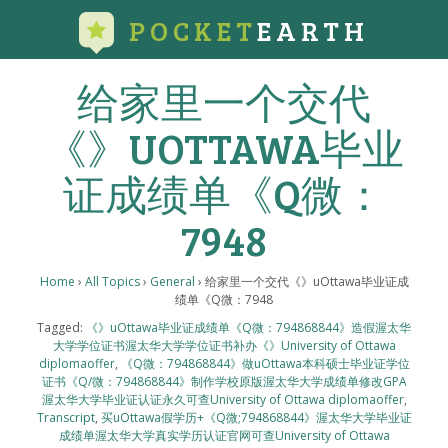
POCKET
EARTH
给家里一个交代
《》UOTTAWA毕业
证成绩单《Q微：
7948
Home
›
All Topics
›
General
›
给家里一个交代《》uOttawa毕业证成
绩单《Q微：7948
Tagged:
《》uOttawa毕业证成绩单《Q微：794868844》造假渥太华
大学学位证书渥太华大学学位证书补办《》University of Ottawa
diplomaoffer
,
《Q微：794868844》做uOttawa本科硕士毕业证学位
证书《Q/微：794868844》制作学校原版渥太华大学成绩单修改GPA
渥太华大学毕业证认证永久可查University of Ottawa diplomaoffer
,
Transcript
,
买uOttawa假学历+《Q微;794868844》渥太华大学毕业证
成绩单渥太华大学真实学历认证官网可查University of Ottawa